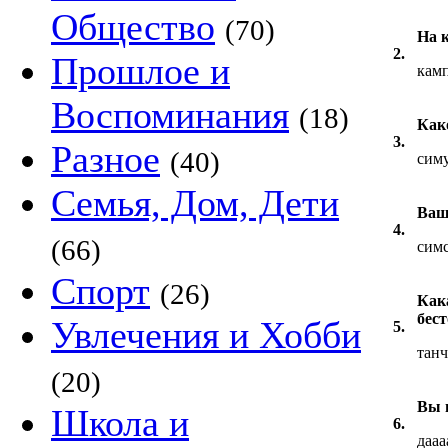
Общество
(70)
На 
2.
Прошлое и
кам
Воспоминания
(18)
Как
3.
Разное
(40)
сим
Семья, Дом, Дети
Ваш
4.
(66)
симс
Спорт
(26)
Как
бес
Увлечения и Хобби
5.
тан
(20)
Вы 
Школа и
6.
дааа