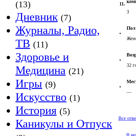
ком
(13)
11.
3
Дневник
(7)
Журналы, Радио,
Пол
•
Жен
ТВ
(11)
Здоровье и
Воз
•
32 г
Медицина
(21)
Игры
Мес
(9)
•
—
Искусство
(1)
История
(5)
Все отв
Каникулы и Отпуск
В м