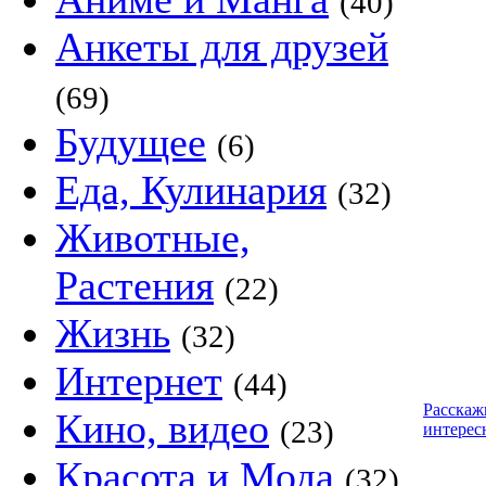
(40)
Анкеты для друзей
(69)
Будущее
(6)
Еда, Кулинария
(32)
Животные,
Растения
(22)
Жизнь
(32)
Интернет
(44)
Расскаж
Кино, видео
(23)
интерес
Красота и Мода
(32)