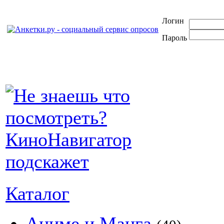
Логин
Пароль
Каталог
Аниме и Манга