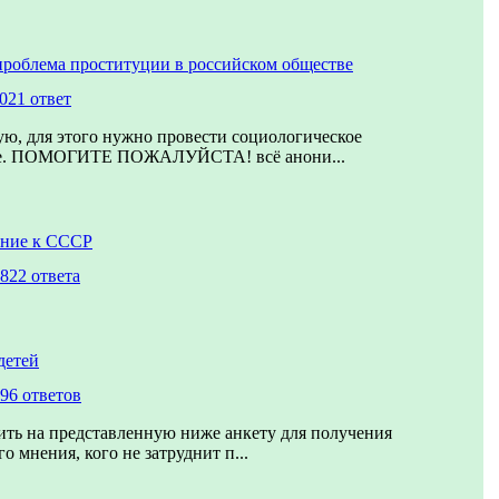
проблема проституции в российском обществе
021 ответ
ю, для этого нужно провести социологическое
ие. ПОМОГИТЕ ПОЖАЛУЙСТА! всё анони...
ние к СССР
822 ответа
детей
96 ответов
ть на представленную ниже анкету для получения
о мнения, кого не затруднит п...