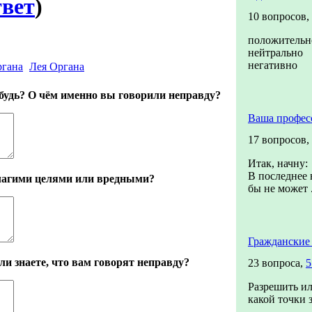
твет
)
10 вопросов,
положительн
нейтрально
негативно
Лея Органа
будь? О чём именно вы говорили неправду?
Ваша профес
17 вопросов,
Итак, начну:
В последнее 
благими целями или вредными?
бы не может .
Гражданские
ли знаете, что вам говорят неправду?
23 вопроса,
5
Разрешить ил
какой точки 