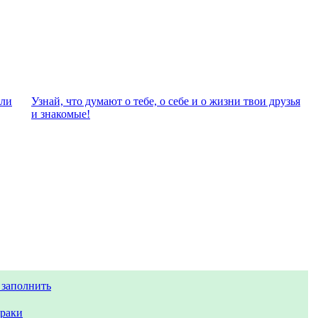
али
Узнай, что думают о тебе, о себе и о жизни твои друзья
и знакомые!
 заполнить
раки