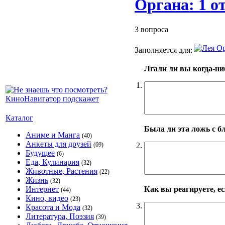
Органа: 1 о
3 вопроса
Заполняется для:
Лгали ли вы когда-ни
1.
Каталог
Была ли эта ложь с 
Аниме и Манга
(40)
Анкеты для друзей
2.
(69)
Будущее
(6)
Еда, Кулинария
(32)
Животные, Растения
(22)
Жизнь
(32)
Как вы реагируете, ес
Интернет
(44)
Кино, видео
(23)
3.
Красота и Мода
(32)
Литература, Поэзия
(39)