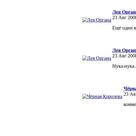
Лея Орган
23 Авг 200
Ещё один к
Лея Орган
23 Авг 200
Нука-нука.
Чёрн
23 Ав
комме