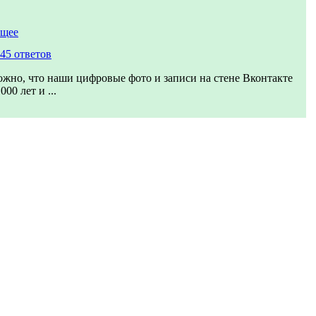
ущее
45 ответов
жно, что наши цифровые фото и записи на стене Вконтакте
00 лет и ...