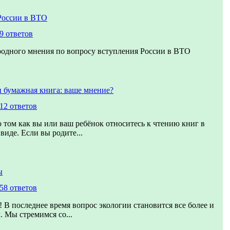
России в ВТО
9 ответов
родного мнения по вопросу вступления России в ВТО
 бумажная книга: ваше мнение?
12 ответов
о том как вы или ваш ребёнок относитесь к чтению книг в
виде. Если вы родите...
ы
58 ответов
! В последнее время вопрос экологии становится все более и
. Мы стремимся со...