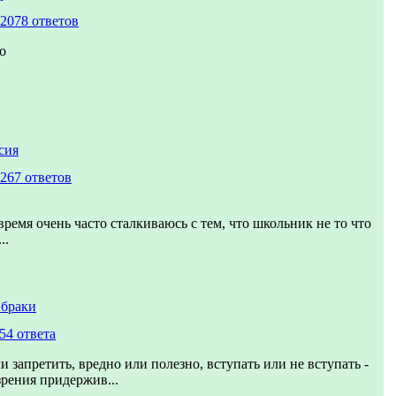
2078 ответов
о
сия
267 ответов
время очень часто сталкиваюсь с тем, что школьник не то что
..
 браки
54 ответа
и запретить, вредно или полезно, вступать или не вступать -
зрения придержив...