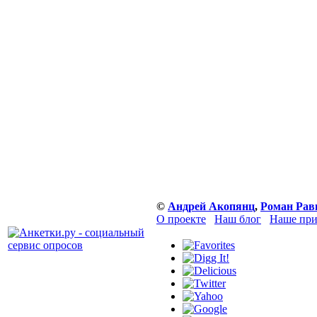
©
Андрей Акопянц
,
Роман Рав
О проекте
Наш блог
Наше при