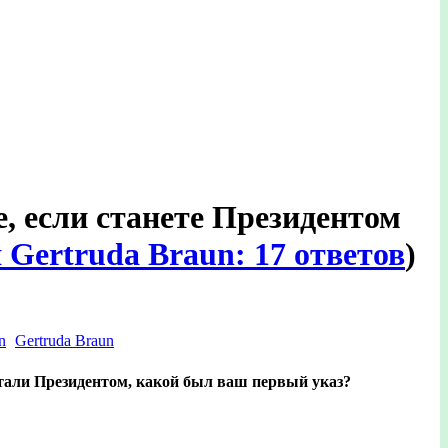
е, если станете Президентом
 Gertruda Braun: 17 ответов
)
Gertruda Braun
тали Президентом, какой был ваш первый указ?