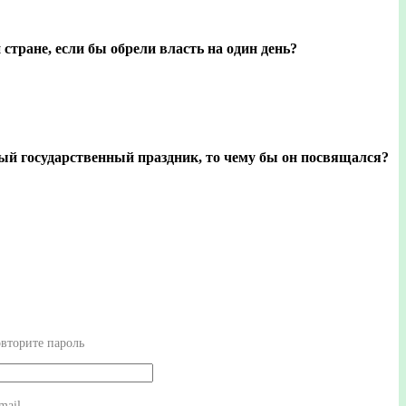
стране, если бы обрели власть на один день?
ый государственный праздник, то чему бы он посвящался?
вторите пароль
mail