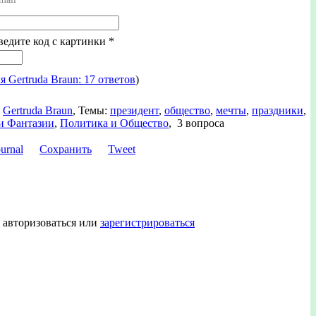
ведите код с картинки
*
я Gertruda Braun: 17 ответов
)
Gertruda Braun
,
Темы:
президент
,
общество
,
мечты
,
праздники
,
и Фантазии
,
Политика и Общество
,
3 вопроса
Сохранить
Tweet
 авторизоваться или
зарегистрироваться