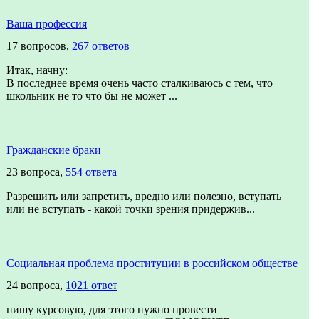
Ваша профессия
17 вопросов,
267 ответов
Итак, начну:
В последнее время очень часто сталкиваюсь с тем, что
школьник не то что бы не может ...
Гражданские браки
23 вопроса,
554 ответа
Разрешить или запретить, вредно или полезно, вступать
или не вступать - какой точки зрения придержив...
Социальная проблема проституции в российском обществе
24 вопроса,
1021 ответ
пишу курсовую, для этого нужно провести