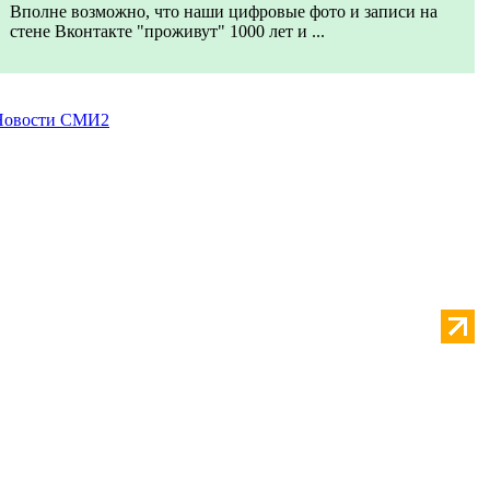
Вполне возможно, что наши цифровые фото и записи на
стене Вконтакте "проживут" 1000 лет и ...
Новости СМИ2