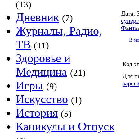
(13)
Дата:
3
Дневник
(7)
супер
Фанта
Журналы, Радио,
В м
ТВ
(11)
Здоровье и
Код э
Медицина
(21)
Для п
Игры
зарег
(9)
Искусство
(1)
История
(5)
Каникулы и Отпуск