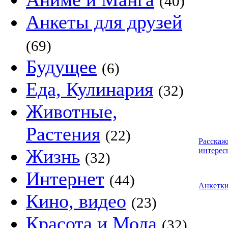
(40)
Анкеты для друзей
(69)
Будущее
(6)
Еда, Кулинария
(32)
Животные,
Растения
(22)
Расскаж
Жизнь
интерес
(32)
Интернет
(44)
Анкетк
Кино, видео
(23)
Красота и Мода
(32)