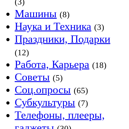
(3)
Машины
(8)
Наука и Техника
(3)
Праздники, Подарки
(12)
Работа, Карьера
(18)
Советы
(5)
Соц.опросы
(65)
Субкультуры
(7)
Телефоны, плееры,
гаджеты
(30)