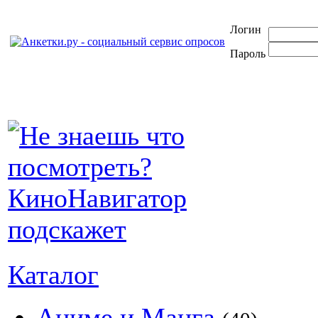
Логин
Пароль
Каталог
Аниме и Манга