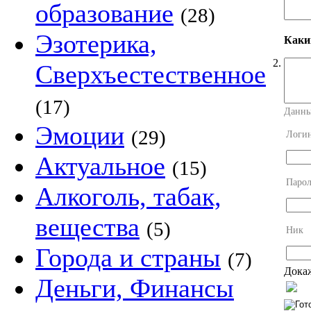
образование
(28)
Эзотерика,
Каки
2.
Сверхъестественное
(17)
Данны
Эмоции
(29)
Логи
Актуальное
(15)
Парол
Алкоголь, табак,
вещества
(5)
Ник
Города и страны
(7)
Докаж
Деньги, Финансы