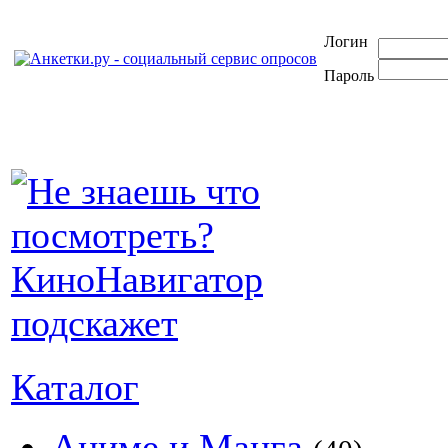
Логин
Пароль
Каталог
Аниме и Манга