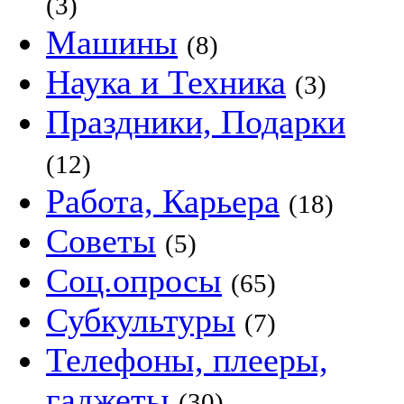
(3)
Машины
(8)
Наука и Техника
(3)
Праздники, Подарки
(12)
Работа, Карьера
(18)
Советы
(5)
Соц.опросы
(65)
Субкультуры
(7)
Телефоны, плееры,
гаджеты
(30)