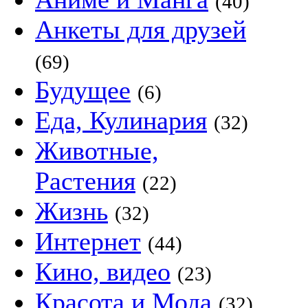
(40)
Анкеты для друзей
(69)
Будущее
(6)
Еда, Кулинария
(32)
Животные,
Растения
(22)
Жизнь
(32)
Интернет
(44)
Кино, видео
(23)
Красота и Мода
(32)