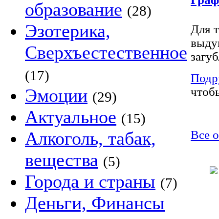
образование
(28)
Эзотерика,
Для т
выду
Сверхъестественное
загу
(17)
Подр
Эмоции
чтобы
(29)
Актуальное
(15)
Алкоголь, табак,
Все 
вещества
(5)
Города и страны
(7)
Деньги, Финансы