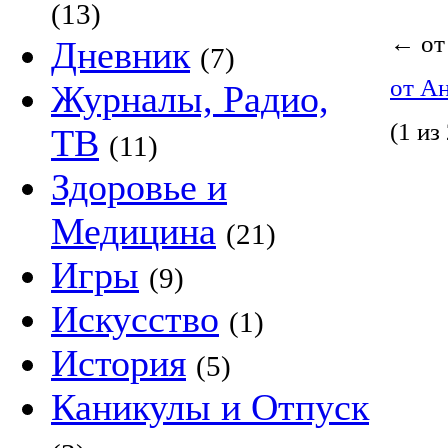
(13)
←
от
Дневник
(7)
от А
Журналы, Радио,
(1 из 
ТВ
(11)
Здоровье и
Медицина
(21)
Игры
(9)
Искусство
(1)
История
(5)
Каникулы и Отпуск