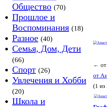
Общество
(70)
Прошлое и
Воспоминания
(18)
Разное
(40)
Семья, Дом, Дети
(66)
←
от
Спорт
(26)
от А
Увлечения и Хобби
(1 из 
(20)
Школа и
Граф