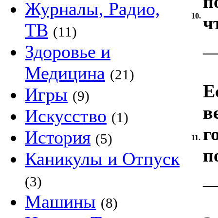
п
Журналы, Радио,
10.
ч
ТВ
(11)
Здоровье и
Медицина
(21)
Е
Игры
(9)
в
Искусство
(1)
г
История
(5)
11.
п
Каникулы и Отпуск
(3)
Машины
(8)