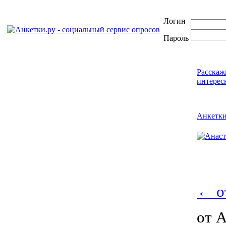
Логин
Пароль
Расскаж
интерес
Анкетк
←
о
от 