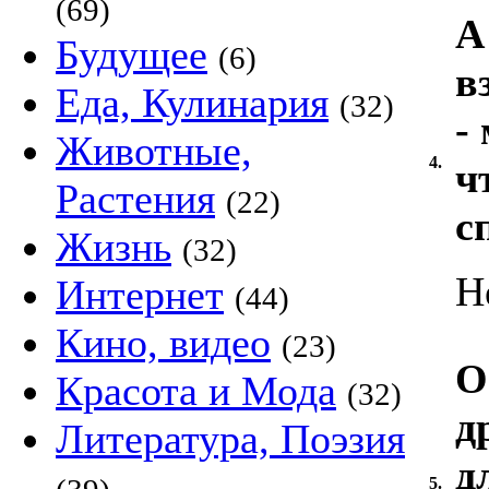
(69)
А
Будущее
(6)
в
Еда, Кулинария
(32)
-
Животные,
4.
ч
Растения
(22)
с
Жизнь
(32)
Н
Интернет
(44)
Кино, видео
(23)
О
Красота и Мода
(32)
д
Литература, Поэзия
д
5.