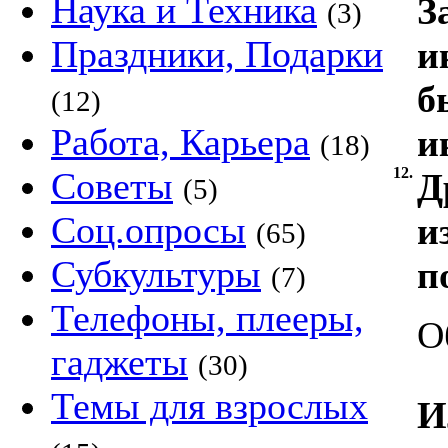
Наука и Техника
З
(3)
Праздники, Подарки
и
б
(12)
Работа, Карьера
и
(18)
12.
Советы
Д
(5)
Соц.опросы
и
(65)
Субкультуры
п
(7)
Телефоны, плееры,
О
гаджеты
(30)
Темы для взрослых
И