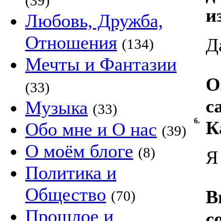
(39)
и
Любовь, Дружба,
Отношения
Д
(134)
Мечты и Фантазии
О
(33)
с
Музыка
(33)
6.
К
Обо мне и О нас
(39)
О моём блоге
(8)
Я
Политика и
Общество
В
(70)
Прошлое и
с