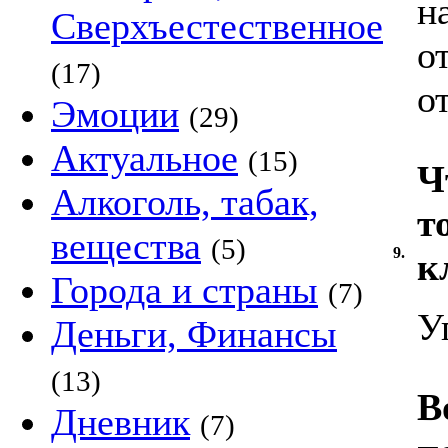
н
Сверхъестественное
о
(17)
о
Эмоции
(29)
Актуальное
(15)
Ч
Алкоголь, табак,
т
вещества
(5)
9.
к
Города и страны
(7)
У
Деньги, Финансы
(13)
В
Дневник
(7)