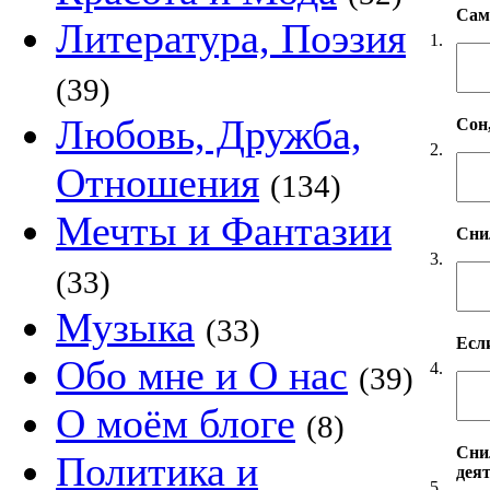
Сам
Литература, Поэзия
1.
(39)
Любовь, Дружба,
Сон
2.
Отношения
(134)
Мечты и Фантазии
Снил
3.
(33)
Музыка
(33)
Если
Обо мне и О нас
4.
(39)
О моём блоге
(8)
Сни
Политика и
дея
5.