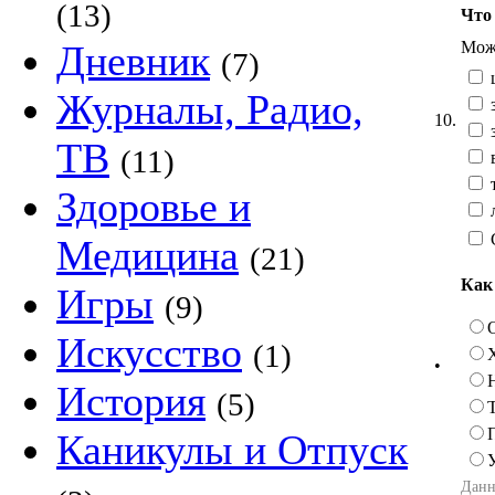
(13)
Что 
Можн
Дневник
(7)
Журналы, Радио,
10.
ТВ
(11)
Здоровье и
л
Медицина
(21)
Как
Игры
(9)
Искусство
(1)
•
История
(5)
Каникулы и Отпуск
Данн