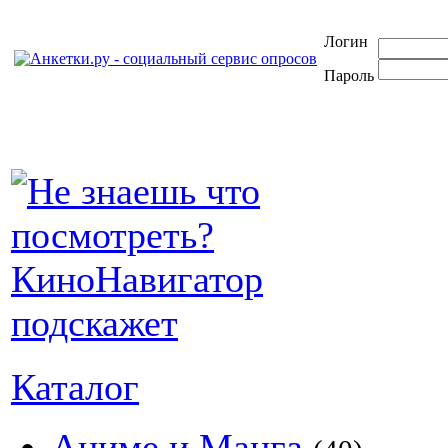
Логин
Пароль
Каталог
Аниме и Манга