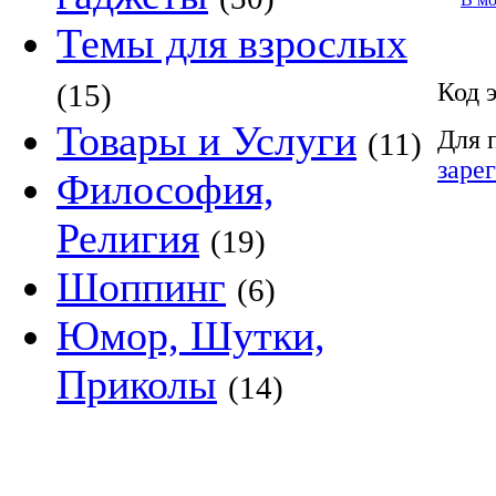
Темы для взрослых
Код 
(15)
Товары и Услуги
Для 
(11)
заре
Философия,
Религия
(19)
Шоппинг
(6)
Юмор, Шутки,
Приколы
(14)