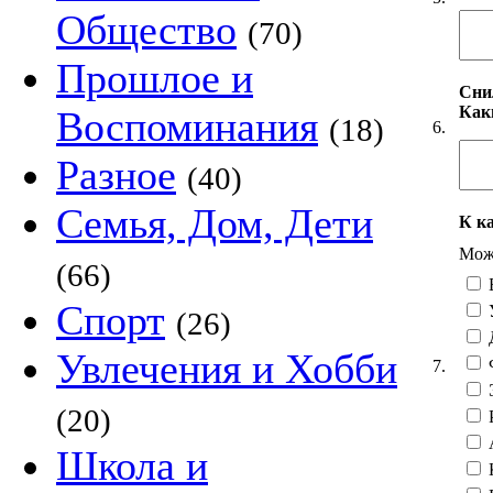
Общество
(70)
Прошлое и
Сни
Как
Воспоминания
(18)
6.
Разное
(40)
Семья, Дом, Дети
К к
Можн
(66)
Спорт
(26)
Увлечения и Хобби
7.
(20)
Школа и