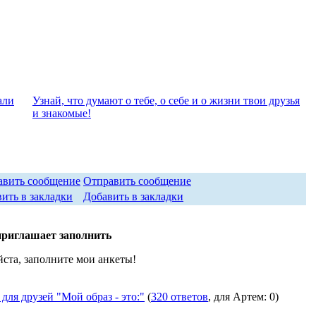
али
Узнай, что думают о тебе, о себе и о жизни твои друзья
и знакомые!
Отправить сообщение
Добавить в закладки
приглашает заполнить
ста, заполните мои анкеты!
для друзей "Мой образ - это:"
(
320 ответов
, для Артем: 0)