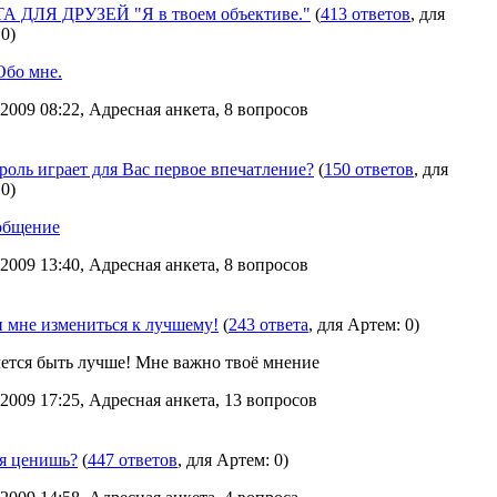
 ДЛЯ ДРУЗЕЙ "Я в твоем объективе."
(
413 ответов
, для
0)
Обо мне.
2009 08:22, Адресная анкета, 8 вопросов
роль играет для Вас первое впечатление?
(
150 ответов
, для
0)
общение
2009 13:40, Адресная анкета, 8 вопросов
 мне измениться к лучшему!
(
243 ответа
, для Артем: 0)
чется быть лучше! Мне важно твоё мнение
2009 17:25, Адресная анкета, 13 вопросов
я ценишь?
(
447 ответов
, для Артем: 0)