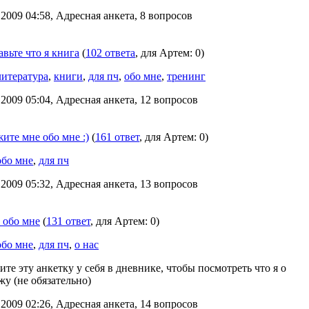
2009 04:58, Адресная анкета, 8 вопросов
вьте что я книга
(
102 ответа
, для Артем: 0)
литература
,
книги
,
для пч
,
обо мне
,
тренинг
2009 05:04, Адресная анкета, 12 вопросов
ите мне обо мне :)
(
161 ответ
, для Артем: 0)
обо мне
,
для пч
2009 05:32, Адресная анкета, 13 вопросов
 обо мне
(
131 ответ
, для Артем: 0)
обо мне
,
для пч
,
о нас
те эту анкетку у себя в дневнике, чтобы посмотреть что я о
жу (не обязательно)
2009 02:26, Адресная анкета, 14 вопросов