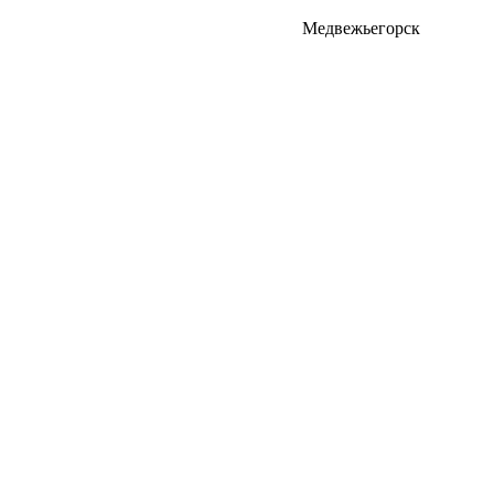
Медвежьегорск