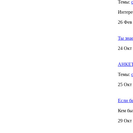
Темы:
Интерес
26 Фев 
Ты зна
24 Окт 
АНКЕТА
Темы:
25 Окт 
Если бы 
Кем бы 
29 Окт 