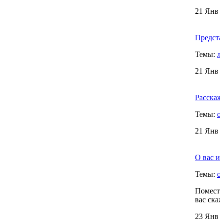
21 Янв 
Предста
Темы:
21 Янв 
Расскаж
Темы:
21 Янв 
О вас и
Темы:
Помести
вас ска
23 Янв 