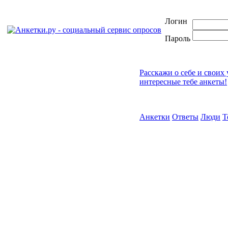
Логин
Пароль
Расскажи о себе и своих
интересные тебе анкеты!
Анкетки
Ответы
Люди
Т