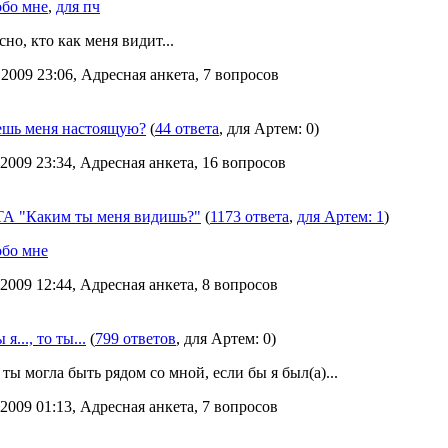
обо мне
,
для пч
но, кто как меня видит...
2009 23:06, Адресная анкета, 7 вопросов
ешь меня настоящую?
(
44 ответа
, для Артем: 0)
2009 23:34, Адресная анкета, 16 вопросов
 "Каким ты меня видишь?"
(
1173 ответа
,
для Артем: 1
)
обо мне
2009 12:44, Адресная анкета, 8 вопросов
я..., то ты...
(
799 ответов
, для Артем: 0)
ты могла быть рядом со мной, если бы я был(а)...
2009 01:13, Адресная анкета, 7 вопросов