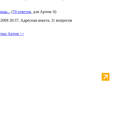
ишь...
(
70 ответов
, для Артем: 0)
2009 20:37, Адресная анкета, 11 вопросов
етки Артем >>