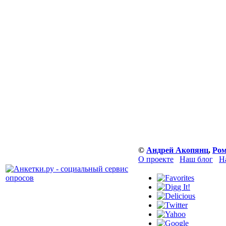
©
Андрей Акопянц
,
Ром
О проекте
Наш блог
Н