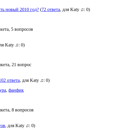
ть новый 2010 год?
(
72 ответа
, для Katy ♫: 0)
кета, 5 вопросов
для Katy ♫: 0)
нкета, 21 вопрос
102 ответа
, для Katy ♫: 0)
ура
,
фанфик
нкета, 8 вопросов
тов
, для Katy ♫: 0)