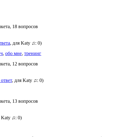
нкета, 18 вопросов
твета
, для Katy ♫: 0)
пч
,
обо мне
,
тренинг
нкета, 12 вопросов
 ответ
, для Katy ♫: 0)
нкета, 13 вопросов
я Katy ♫: 0)