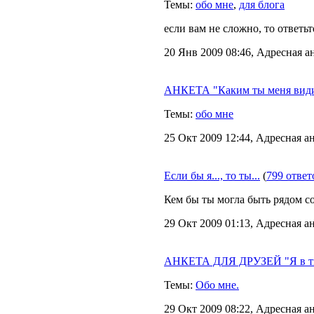
Темы:
обо мне
,
для блога
если вам не сложно, то ответьт
20 Янв 2009 08:46, Адресная а
АНКЕТА "Каким ты меня вид
Темы:
обо мне
25 Окт 2009 12:44, Адресная а
Если бы я..., то ты...
(
799 ответ
Кем бы ты могла быть рядом со 
29 Окт 2009 01:13, Адресная а
АНКЕТА ДЛЯ ДРУЗЕЙ "Я в тв
Темы:
Обо мне.
29 Окт 2009 08:22, Адресная а