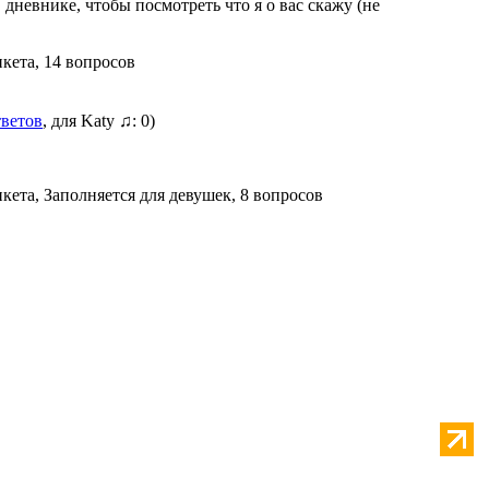
 дневнике, чтобы посмотреть что я о вас скажу (не
нкета, 14 вопросов
тветов
, для Katy ♫: 0)
нкета, Заполняется для девушек, 8 вопросов