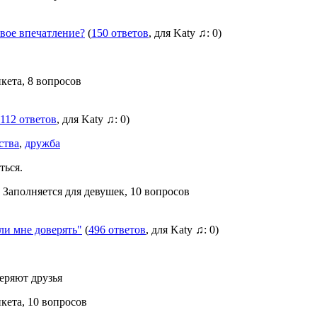
рвое впечатление?
(
150 ответов
, для Katy ♫: 0)
нкета, 8 вопросов
112 ответов
, для Katy ♫: 0)
ства
,
дружба
ться.
, Заполняется для девушек, 10 вопросов
и мне доверять"
(
496 ответов
, для Katy ♫: 0)
еряют друзья
нкета, 10 вопросов