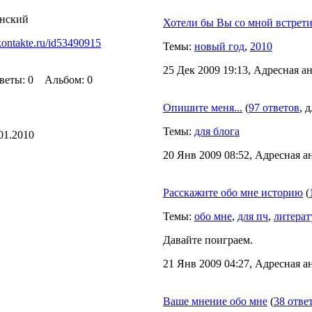
нский
Хотели бы Вы со мной встрети
vkontakte.ru/id53490915
Темы:
новый год
,
2010
25 Дек 2009 19:13, Адресная ан
еты: 0 Альбом: 0
Опишите меня...
(
97 ответов
, 
Темы:
для блога
01.2010
20 Янв 2009 08:52, Адресная а
Расскажите обо мне историю
(
Темы:
обо мне
,
для пч
,
литерат
Давайте поиграем.
21 Янв 2009 04:27, Адресная а
Ваше мнение обо мне
(
38 отве