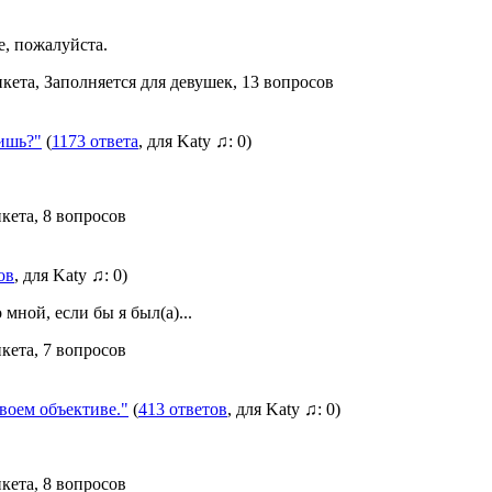
е, пожалуйста.
нкета, Заполняется для девушек, 13 вопросов
ишь?"
(
1173 ответа
, для Katy ♫: 0)
нкета, 8 вопросов
ов
, для Katy ♫: 0)
мной, если бы я был(а)...
нкета, 7 вопросов
оем объективе."
(
413 ответов
, для Katy ♫: 0)
нкета, 8 вопросов