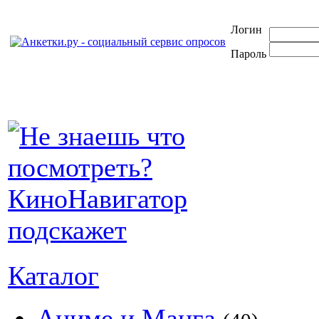
Логин
Пароль
Каталог
Аниме и Манга