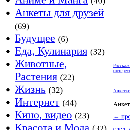
(40)
Анкеты для друзей
(69)
Будущее
(6)
Еда, Кулинария
(32)
Животные,
Расскаж
интерес
Растения
(22)
Жизнь
(32)
Анкетк
Интернет
(44)
Анке
Кино, видео
(23)
←
пре
Красота и Мода
(32)
след.