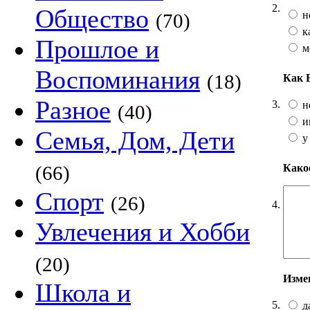
2.
Общество
н
(70)
к
Прошлое и
м
Воспоминания
(18)
Как 
Разное
3.
н
(40)
и
Семья, Дом, Дети
у
Какое
(66)
Спорт
(26)
4.
Увлечения и Хобби
(20)
Изме
Школа и
5.
д