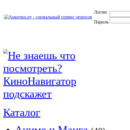
Логин
Пароль
Каталог
Аниме и Манга