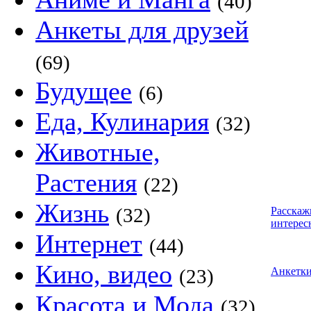
(40)
Анкеты для друзей
(69)
Будущее
(6)
Еда, Кулинария
(32)
Животные,
Растения
(22)
Жизнь
(32)
Расскаж
интерес
Интернет
(44)
Кино, видео
(23)
Анкетк
Красота и Мода
(32)