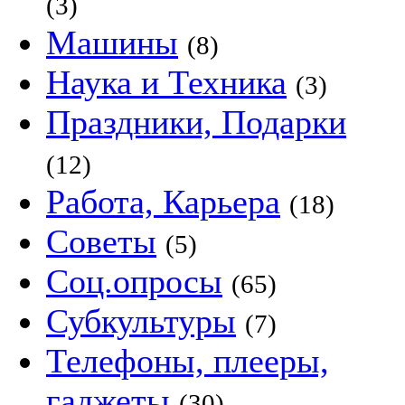
(3)
Машины
(8)
Наука и Техника
(3)
Праздники, Подарки
(12)
Работа, Карьера
(18)
Советы
(5)
Соц.опросы
(65)
Субкультуры
(7)
Телефоны, плееры,
гаджеты
(30)