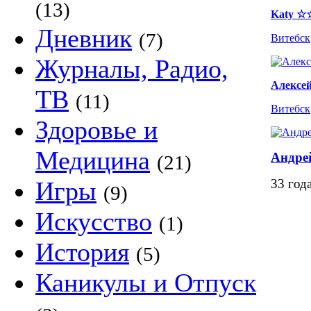
(13)
Katy 
Дневник
(7)
Витебск
Журналы, Радио,
Алексе
ТВ
(11)
Витебск
Здоровье и
Медицина
Андре
(21)
Игры
33 год
(9)
Искусство
(1)
История
(5)
Каникулы и Отпуск