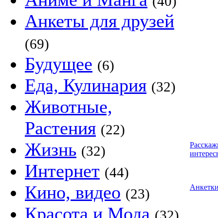
(40)
Анкеты для друзей
(69)
Будущее
(6)
Еда, Кулинария
(32)
Животные,
Растения
(22)
Жизнь
Расскаж
(32)
интерес
Интернет
(44)
Кино, видео
Анкетк
(23)
Красота и Мода
(32)