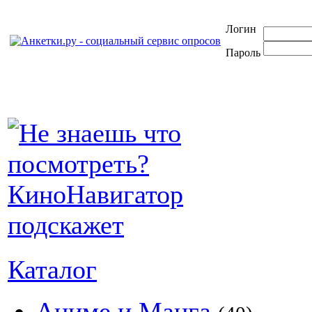
Логин
Пароль
Каталог
Аниме и Манга