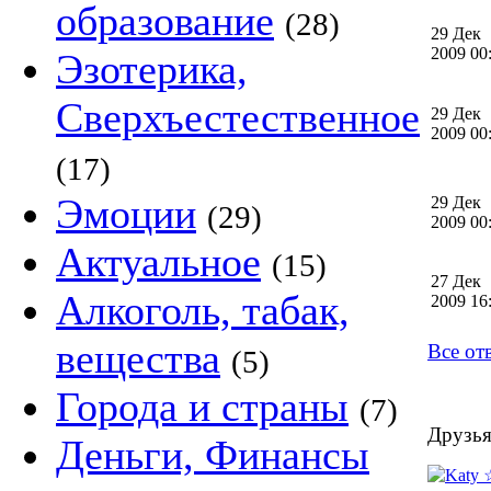
образование
(28)
29 Дек
2009 0
Эзотерика,
Сверхъестественное
29 Дек
2009 0
(17)
Эмоции
29 Дек
(29)
2009 0
Актуальное
(15)
27 Дек
Алкоголь, табак,
2009 1
вещества
Все от
(5)
Города и страны
(7)
Друзья
Деньги, Финансы