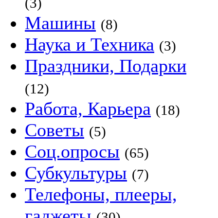
(3)
Машины
(8)
Наука и Техника
(3)
Праздники, Подарки
(12)
Работа, Карьера
(18)
Советы
(5)
Соц.опросы
(65)
Субкультуры
(7)
Телефоны, плееры,
гаджеты
(30)