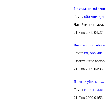
Расскажите обо мн
Темы:
обо мне
,
для
Давайте поиграем.
21 Янв 2009 04:27,
Ваше мнение обо 
Темы:
пч
,
обо мне
,
Спонтанные вопро
21 Янв 2009 04:35,
Посоветуйте мне...
Темы:
советы
,
для 
21 Янв 2009 04:58,