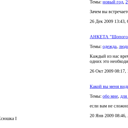
Темы:
новый год
,
2
Зачем вы встречает
26 Дек 2009 13:43,
АНКЕТА "Шопогол
Темы:
одежда
,
люд
Каждый из нас врем
одних это необходим
26 Окт 2009 08:17,
Какой вы меня вид
Темы:
обо мне
,
для
если вам не сложно
20 Янв 2009 08:46,
Ксюшка I