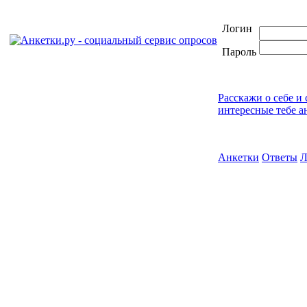
Логин
Пароль
Расскажи о себе и
интересные тебе а
Анкетки
Ответы
Л