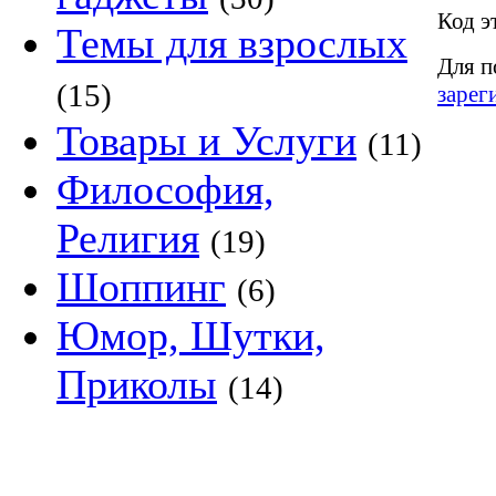
Код э
Темы для взрослых
Для п
(15)
зарег
Товары и Услуги
(11)
Философия,
Религия
(19)
Шоппинг
(6)
Юмор, Шутки,
Приколы
(14)