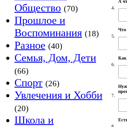
А ч
Общество
(70)
4.
Прошлое и
Воспоминания
Что
(18)
5.
Разное
(40)
Семья, Дом, Дети
Как
6.
(66)
Спорт
(26)
Нуж
про
Увлечения и Хобби
7.
(20)
Школа и
Есть
8.