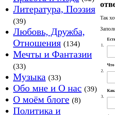
отв
Литература, Поэзия
Так х
(39)
Заполн
Любовь, Дружба,
Есть
Отношения
(134)
1.
Мечты и Фантазии
(33)
Что
2.
Музыка
(33)
Обо мне и О нас
(39)
Как
О моём блоге
3.
(8)
Политика и