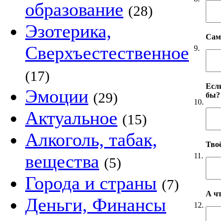
образование
(28)
Эзотерика,
Сам
Сверхъестественное
9.
(17)
Если
Эмоции
(29)
бы?
10.
Актуальное
(15)
Алкоголь, табак,
Твоё
вещества
11.
(5)
Города и страны
(7)
А чт
Деньги, Финансы
12.