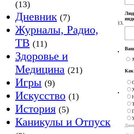
(13)
Дневник
Люд
(7)
инд
13.
Журналы, Радио,
ТВ
(11)
Ваш
•
Здоровье и
Медицина
(21)
Как
Игры
(9)
Искусство
•
(1)
История
(5)
Каникулы и Отпуск
Данн