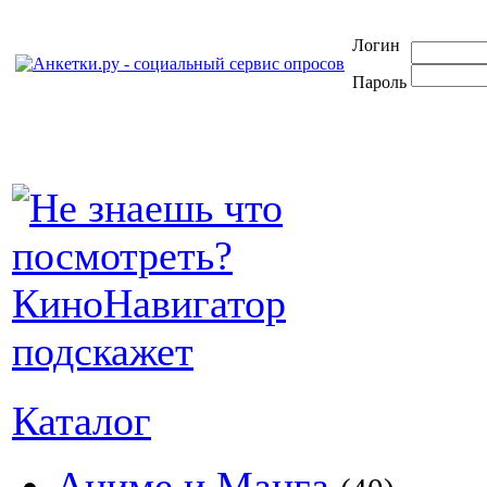
Логин
Пароль
Каталог
Аниме и Манга