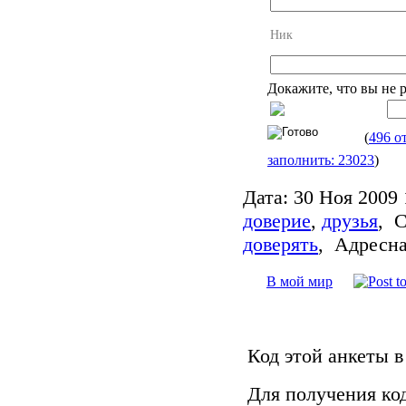
Ник
Докажите, что вы не 
(
496 о
заполнить: 23023
)
Дата:
30 Ноя 2009 
доверие
,
друзья
,
С
доверять
,
Адресна
В мой мир
Код этой анкеты в
Для получения ко