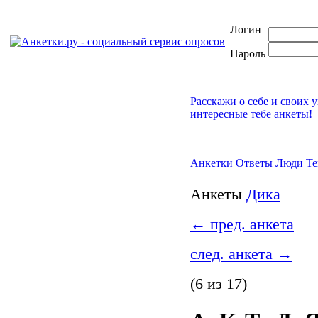
Логин
Пароль
Расскажи о себе и своих 
интересные тебе анкеты!
Анкетки
Ответы
Люди
Т
Анкеты
Дика
←
пред. анкета
след. анкета
→
(6 из 17)