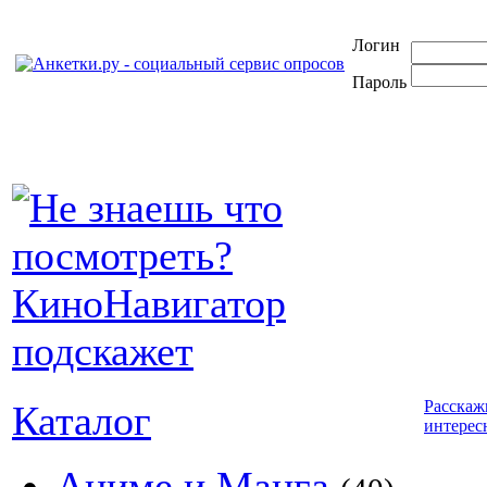
Логин
Пароль
Расскаж
Каталог
интерес
Аниме и Манга