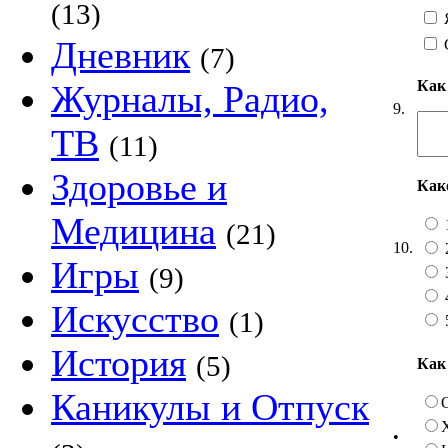
(13)
Я
Дневник
(7)
Как
Журналы, Радио,
9.
ТВ
(11)
Здоровье и
Как
Медицина
(21)
10.
Игры
(9)
Искусство
(1)
История
(5)
Как
Каникулы и Отпуск
•