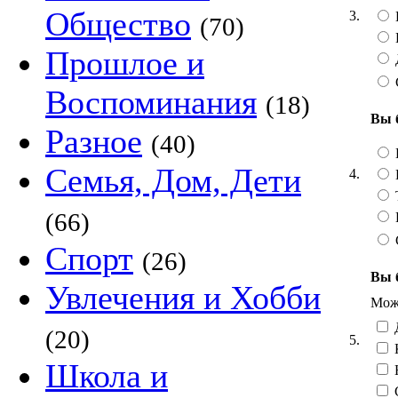
Общество
3.
(70)
Прошлое и
Воспоминания
(18)
Вы 
Разное
(40)
Семья, Дом, Дети
4.
Т
(66)
Спорт
(26)
Вы 
Увлечения и Хобби
Можн
Д
(20)
5.
Школа и
Н
С