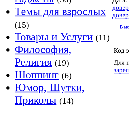
Дата:
довер
Темы для взрослых
довер
(15)
В м
Товары и Услуги
(11)
Философия,
Код э
Религия
(19)
Для 
заре
Шоппинг
(6)
Юмор, Шутки,
Приколы
(14)