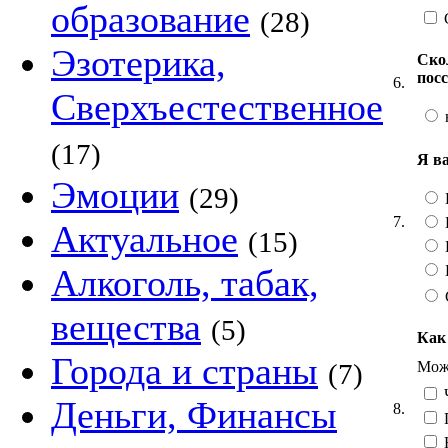
образование
(28)
Эзотерика,
Ско
пос
6.
Сверхъестественное
(17)
Я в
Эмоции
(29)
7.
Актуальное
(15)
Алкоголь, табак,
вещества
(5)
Как
Города и страны
Можн
(7)
Ч
Деньги, Финансы
8.
Н