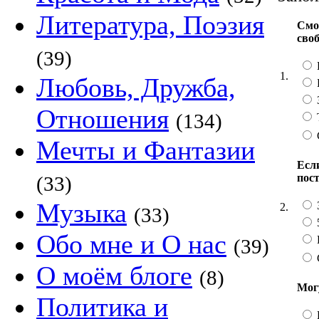
Литература, Поэзия
Смо
сво
(39)
1.
Любовь, Дружба,
Отношения
(134)
Мечты и Фантазии
Если
пос
(33)
Музыка
2.
(33)
Обо мне и О нас
(39)
О моём блоге
(8)
Мог
Политика и