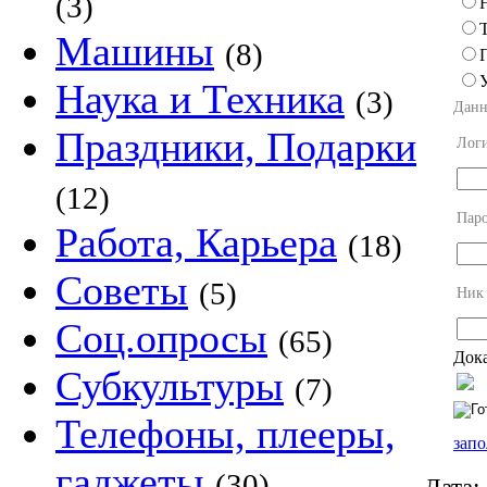
(3)
Машины
(8)
Наука и Техника
(3)
Данн
Праздники, Подарки
Лог
(12)
Пар
Работа, Карьера
(18)
Советы
(5)
Ник
Соц.опросы
(65)
Дока
Субкультуры
(7)
Телефоны, плееры,
запо
гаджеты
(30)