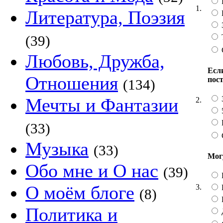
1.
Литература, Поэзия
(39)
Любовь, Дружба,
Если
Отношения
пос
(134)
Мечты и Фантазии
2.
(33)
Музыка
(33)
Мог
Обо мне и О нас
(39)
О моём блоге
3.
(8)
Политика и