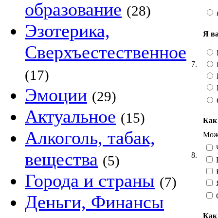
образование
(28)
Эзотерика,
Я в
Сверхъестественное
7.
(17)
Эмоции
(29)
Актуальное
(15)
Как
Алкоголь, табак,
Можн
Ч
вещества
8.
(5)
Н
Города и страны
(7)
Я
Деньги, Финансы
Как