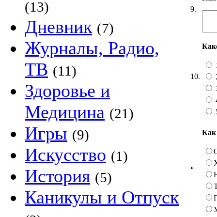
(13)
9.
Дневник
(7)
Журналы, Радио,
Как
ТВ
(11)
10.
Здоровье и
Медицина
(21)
Игры
(9)
Как
Искусство
(1)
•
История
(5)
Каникулы и Отпуск