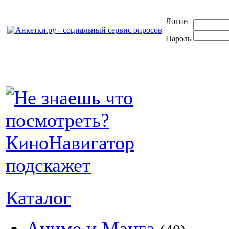
Логин
Пароль
Каталог
Аниме и Манга