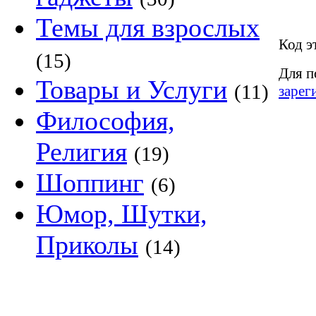
Темы для взрослых
Код э
(15)
Для п
Товары и Услуги
(11)
зарег
Философия,
Религия
(19)
Шоппинг
(6)
Юмор, Шутки,
Приколы
(14)