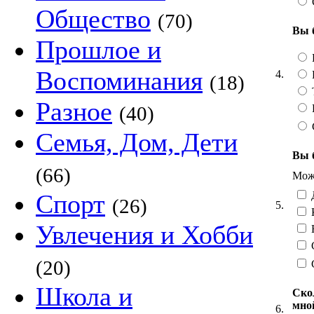
Общество
(70)
Вы 
Прошлое и
Воспоминания
4.
(18)
Т
Разное
(40)
Семья, Дом, Дети
Вы 
(66)
Можн
Д
Спорт
(26)
5.
Увлечения и Хобби
Н
С
(20)
Школа и
Ско
мно
6.