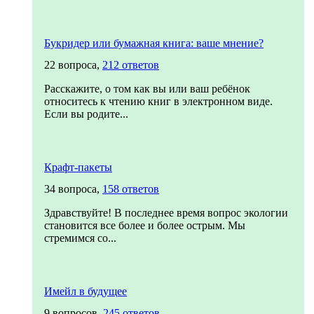
Букридер или бумажная книга: ваше мнение?
22 вопроса,
212 ответов
Расскажите, о том как вы или ваш ребёнок
относитесь к чтению книг в электронном виде.
Если вы родите...
Крафт-пакеты
34 вопроса,
158 ответов
Здравствуйте! В последнее время вопрос экологии
становится все более и более острым. Мы
стремимся со...
Имейл в будущее
9 вопросов,
245 ответов