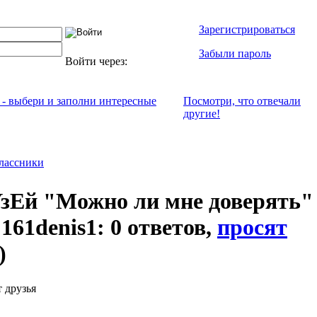
Зарегистрироваться
Забыли пароль
Войти через:
 - выбери и заполни интересные
Посмотри, что отвeчали
другие!
лассники
зЕй "Можно ли мне доверять"
 161denis1: 0 ответов,
просят
)
 друзья