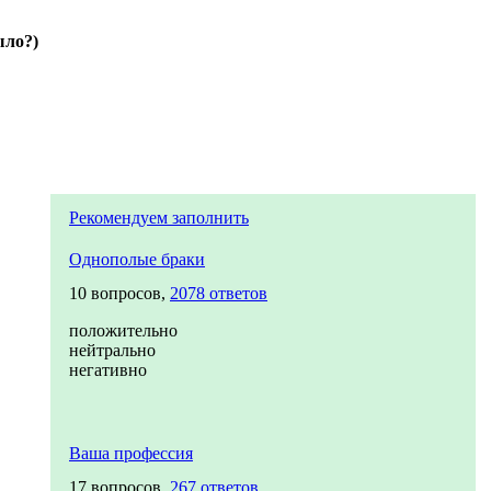
ыло?)
Рекомендуем заполнить
Однополые браки
10 вопросов,
2078 ответов
положительно
нейтрально
негативно
Ваша профессия
17 вопросов,
267 ответов