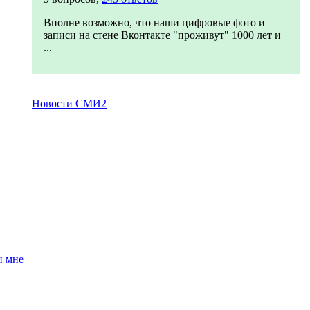
Вполне возможно, что наши цифровые фото и
записи на стене Вконтакте "проживут" 1000 лет и
...
Новости СМИ2
и мне