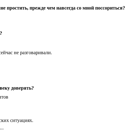
е простить, прежде чем навсегда со мной поссориться?
?
ейчас не разговаривали.
веку доверять?
нтов
ких ситуациях.
..