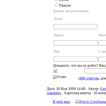
Ужасно
Данные для регистрации
Логин
Пароль
Повт
Ник
E-ma
Докажите, что вы не робот! Вве
(
496 ответов
, дл
Дата:
30 Ноя 2009 14:49,
Автор:
Ger
доверять
,
Адресная анкета, 10 воп
В мой мир