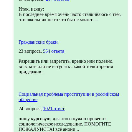
Итак, начну:
В последнее время очень часто сталкиваюсь с тем,
что школьник не то что бы не может ...
Гражданские браки
23 вопроса,
554 ответа
Разрешить или запретить, вредно или полезно,
вступать или не вступать - какой точки зрения
придержив...
Социальная проблема проституции в российском
обществе
24 вопроса,
1021 ответ
пишу курсовую, для этого нужно провести
социологическое исследование. ПОМОГИТЕ
ПОЖАЛУЙСТА! всё анони...