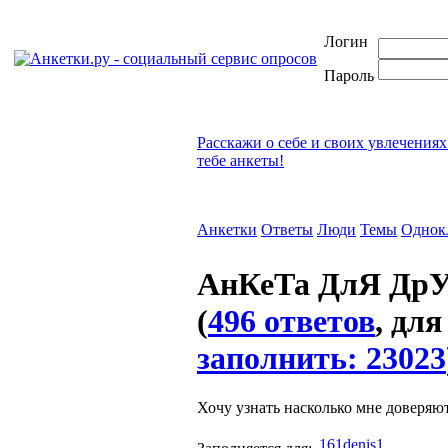
Логин
Пароль
Расскажи о себе и своих увлечениях
тебе анкеты!
Анкетки
Ответы
Люди
Темы
Однок
АнКеТа ДлЯ ДрУ
(
496 ответов
, для
заполнить: 23023
Хочу узнать насколько мне доверяют
161denis1