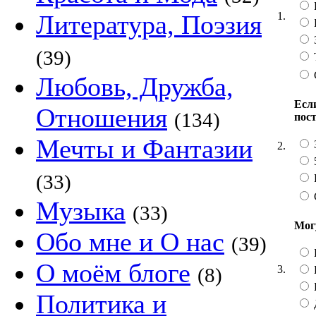
1.
Литература, Поэзия
(39)
Любовь, Дружба,
Если
Отношения
(134)
пос
Мечты и Фантазии
2.
(33)
Музыка
(33)
Мог
Обо мне и О нас
(39)
О моём блоге
3.
(8)
Политика и