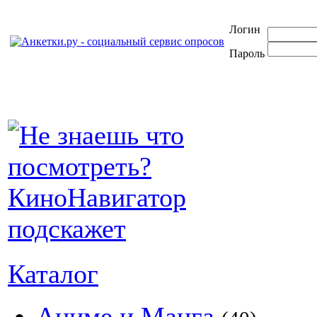
Логин
Пароль
Каталог
Аниме и Манга