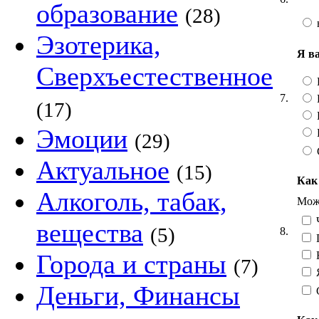
образование
(28)
Эзотерика,
Я в
Сверхъестественное
7.
(17)
Эмоции
(29)
Актуальное
(15)
Как
Алкоголь, табак,
Можн
Ч
вещества
(5)
8.
Н
Города и страны
(7)
Я
Деньги, Финансы