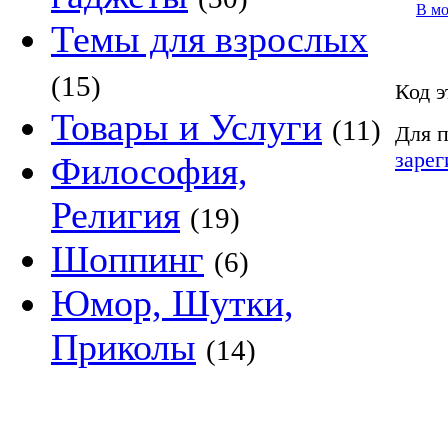
В м
Темы для взрослых
(15)
Код э
Товары и Услуги
(11)
Для п
зарег
Философия,
Религия
(19)
Шоппинг
(6)
Юмор, Шутки,
Приколы
(14)