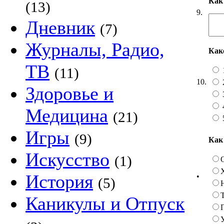
Как
(13)
9.
Дневник
(7)
Журналы, Радио,
Как
ТВ
(11)
10.
Здоровье и
Медицина
(21)
Игры
(9)
Как
Искусство
(1)
История
•
(5)
Каникулы и Отпуск