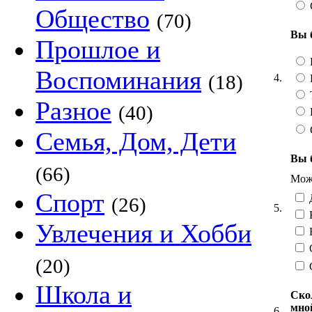
Общество
(70)
Вы 
Прошлое и
Воспоминания
(18)
4.
Т
Разное
(40)
Семья, Дом, Дети
Вы 
(66)
Можн
Спорт
Д
(26)
5.
Увлечения и Хобби
Н
С
(20)
Школа и
Ско
мно
6.