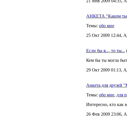
21 Янв 2009 04:35, А
АНКЕТА "Каким ты 
Темы:
обо мне
25 Окт 2009 12:44, А
Если бы я..., то ты...
Кем бы ты могла быть
29 Окт 2009 01:13, А
Анкета для друзей "М
Темы:
обо мне
,
для п
Интересно, кто как м
26 Фев 2009 23:06, А