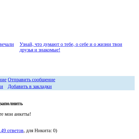
вeчали
Узнай, что думают о тебе, о себе и о жизни твои
друзья и знакомые!
Отправить сообщение
Добавить в закладки
заполнить
те мои анкеты!
149 ответов
, для Никита: 0)