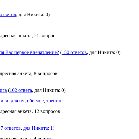
 ответов
, для Никита: 0)
дресная анкета, 21 вопрос
ля Вас первое впечатление?
(
150 ответов
, для Никита: 0)
дресная анкета, 8 вопросов
нига
(
102 ответа
, для Никита: 0)
ниги
,
для пч
,
обо мне
,
тренинг
дресная анкета, 12 вопросов
47 ответов
,
для Никита: 1
)
дресная анкета, 4 вопроса