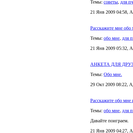
Темы:
советы
,
для п
21 Янв 2009 04:58, А
Расскажите мне обо м
Темы:
обо мне
,
для п
21 Янв 2009 05:32, А
АНКЕТА ДЛЯ ДРУЗЕЙ
Темы:
Обо мне.
29 Окт 2009 08:22, А
Расскажите обо мне
Темы:
обо мне
,
для п
Давайте поиграем.
21 Янв 2009 04:27, А