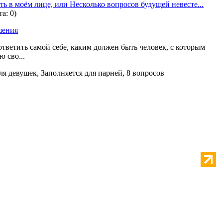
ть в моём лице, или Несколько вопросов будущей невесте...
а: 0)
шения
ветить самой себе, каким должен быть человек, с которым
ю сво...
ля девушек, Заполняется для парней, 8 вопросов