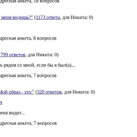
дресная анкета, 18 вопросов
меня видишь?"
(
1173 ответа
, для Никита: 0)
дресная анкета, 8 вопросов
(
799 ответов
, для Никита: 0)
 рядом со мной, если бы я был(а)...
дресная анкета, 7 вопросов
ой образ - это:"
(
320 ответов
, для Никита: 0)
ч
еня видит...
дресная анкета, 7 вопросов