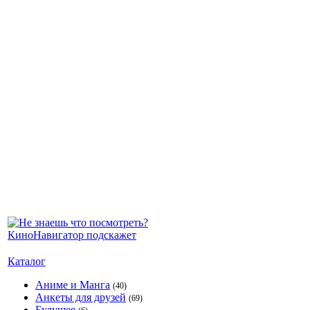
Каталог
Аниме и Манга
(40)
Анкеты для друзей
(69)
Будущее