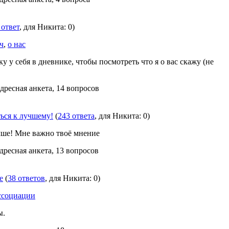
 ответ
, для Никита: 0)
ч
,
о нас
у у себя в дневнике, чтобы посмотреть что я о вас скажу (не
дресная анкета, 14 вопросов
ься к лучшему!
(
243 ответа
, для Никита: 0)
чше! Мне важно твоё мнение
дресная анкета, 13 вопросов
е
(
38 ответов
, для Никита: 0)
ссоциации
ы.