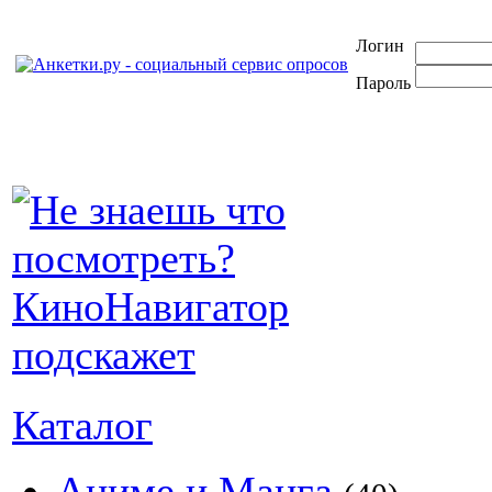
Логин
Пароль
Каталог
Аниме и Манга