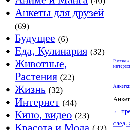
(40)
Анкеты для друзей
(69)
Будущее
(6)
Еда, Кулинария
(32)
Животные,
Расскаж
интерес
Растения
(22)
Жизнь
Анкетк
(32)
Анке
Интернет
(44)
←
пре
Кино, видео
(23)
след.
Красота и Мода
(32)