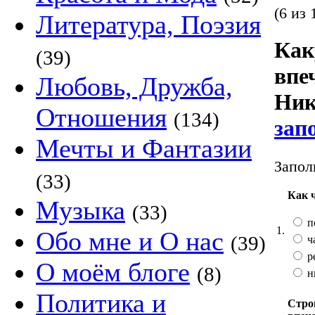
(6 из 
Литература, Поэзия
Как
(39)
впе
Любовь, Дружба,
Ник
Отношения
(134)
зап
Мечты и Фантазии
Запол
(33)
Как 
Музыка
(33)
п
1.
Обо мне и О нас
(39)
ч
р
О моём блоге
(8)
н
Политика и
Стро