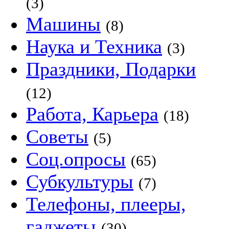
(3)
Машины
(8)
Наука и Техника
(3)
Праздники, Подарки
(12)
Работа, Карьера
(18)
Советы
(5)
Соц.опросы
(65)
Субкультуры
(7)
Телефоны, плееры,
гаджеты
(30)