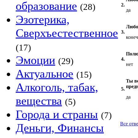
образование
(28)
2.
да
Эзотерика,
Любо
Сверхъестественное
3.
коне
(17)
Полю
Эмоции
(29)
4.
нет
Актуальное
(15)
Ты в
Алкоголь, табак,
пред
5.
вещества
да
(5)
Города и страны
(7)
Все отв
Деньги, Финансы