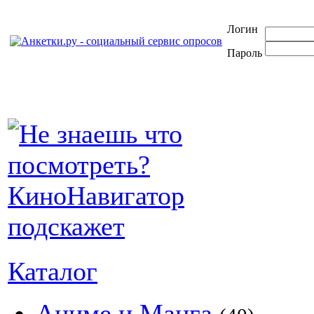
Логин
Пароль
Каталог
Аниме и Манга