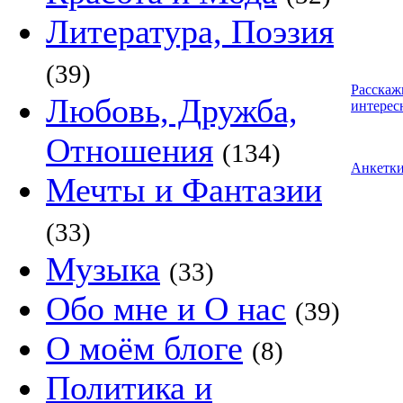
Литература, Поэзия
(39)
Расскаж
Любовь, Дружба,
интерес
Отношения
(134)
Анкетк
Мечты и Фантазии
(33)
Музыка
(33)
Обо мне и О нас
(39)
О моём блоге
(8)
Политика и