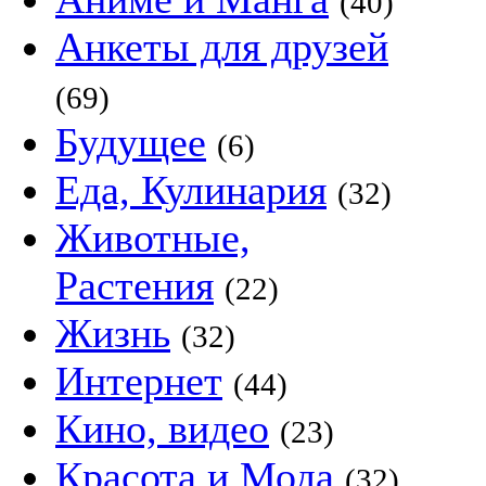
(40)
Анкеты для друзей
(69)
Будущее
(6)
Еда, Кулинария
(32)
Животные,
Растения
(22)
Жизнь
(32)
Интернет
(44)
Кино, видео
(23)
Красота и Мода
(32)