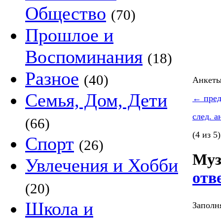
Общество
(70)
Прошлое и
Воспоминания
(18)
Разное
(40)
Анкет
Семья, Дом, Дети
←
пред
след. 
(66)
(4 из 5)
Спорт
(26)
Муз
Увлечения и Хобби
отв
(20)
Школа и
Заполня