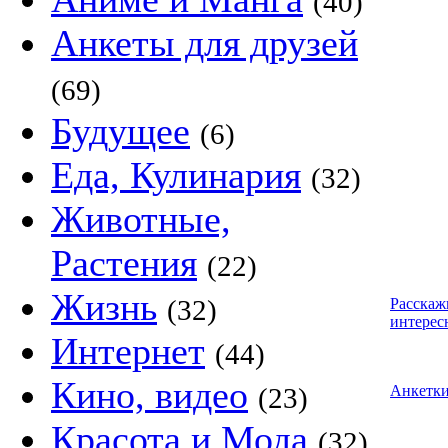
(40)
Анкеты для друзей
(69)
Будущее
(6)
Еда, Кулинария
(32)
Животные,
Растения
(22)
Жизнь
(32)
Расскаж
интерес
Интернет
(44)
Кино, видео
(23)
Анкетк
Красота и Мода
(32)