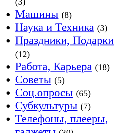
(3)
Машины
(8)
Наука и Техника
(3)
Праздники, Подарки
(12)
Работа, Карьера
(18)
Советы
(5)
Соц.опросы
(65)
Субкультуры
(7)
Телефоны, плееры,
гаджеты
(30)