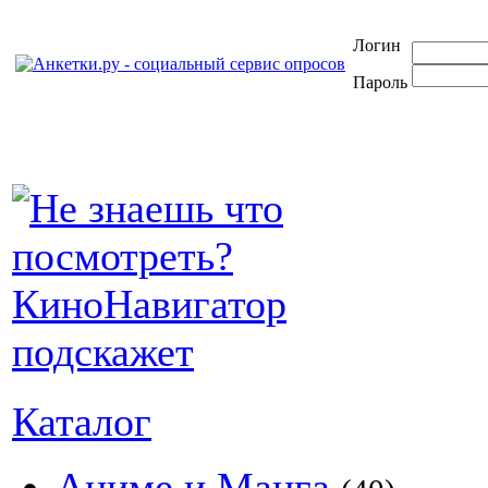
Логин
Пароль
Каталог
Аниме и Манга