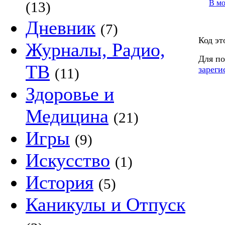
В м
(13)
Дневник
(7)
Код эт
Журналы, Радио,
Для по
ТВ
зареги
(11)
Здоровье и
Медицина
(21)
Игры
(9)
Искусство
(1)
История
(5)
Каникулы и Отпуск