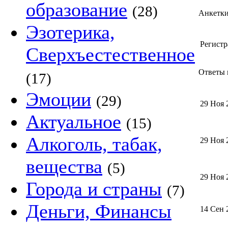
образование
(28)
Анкетк
Эзотерика,
Регистр
Сверхъестественное
Ответы m
(17)
Эмоции
(29)
29 Ноя 
Актуальное
(15)
Алкоголь, табак,
29 Ноя 
вещества
(5)
29 Ноя 
Города и страны
(7)
Деньги, Финансы
14 Сен 