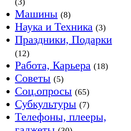
(3)
Машины
(8)
Наука и Техника
(3)
Праздники, Подарки
(12)
Работа, Карьера
(18)
Советы
(5)
Соц.опросы
(65)
Субкультуры
(7)
Телефоны, плееры,
гаджеты
(30)