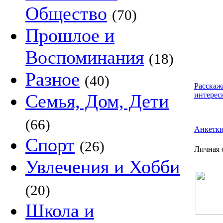
Общество
(70)
Прошлое и
Воспоминания
(18)
Разное
(40)
Расскаж
Семья, Дом, Дети
интерес
(66)
Анкетк
Спорт
(26)
Личная с
Увлечения и Хобби
(20)
Школа и