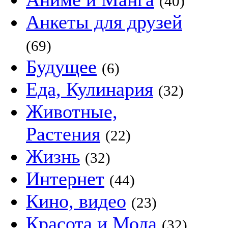
(40)
Анкеты для друзей
(69)
Будущее
(6)
Еда, Кулинария
(32)
Животные,
Растения
(22)
Жизнь
(32)
Интернет
(44)
Кино, видео
(23)
Красота и Мода
(32)