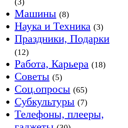
(3)
Машины
(8)
Наука и Техника
(3)
Праздники, Подарки
(12)
Работа, Карьера
(18)
Советы
(5)
Соц.опросы
(65)
Субкультуры
(7)
Телефоны, плееры,
гаджеты
(30)