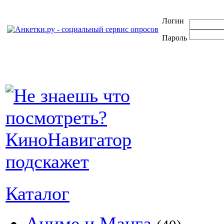
Логин
Пароль
Каталог
Аниме и Манга