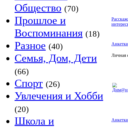
Общество
(70)
Прошлое и
Расскаж
интерес
Воспоминания
(18)
Разное
Анкетк
(40)
Семья, Дом, Дети
Личная
(66)
Спорт
(26)
Увлечения и Хобби
(20)
Школа и
Анкетки