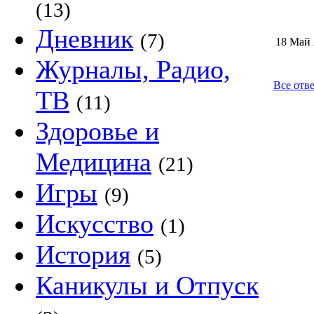
(13)
Дневник
(7)
18 Май
Журналы, Радио,
Все отв
ТВ
(11)
Здоровье и
Медицина
(21)
Игры
(9)
Искусство
(1)
История
(5)
Каникулы и Отпуск