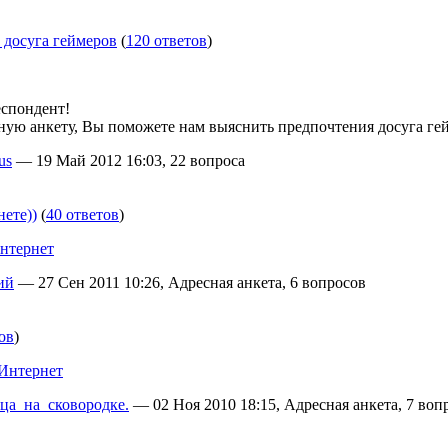
 досуга геймеров
(
120 ответов
)
спондент!
ную анкету, Вы поможете нам выяснить предпочтения досуга ге
us
— 19 Май 2012 16:03, 22 вопроса
ете))
(
40 ответов
)
нтернет
ий
— 27 Сен 2011 10:26, Адресная анкета, 6 вопросов
ов
)
Интернет
ца_на_сковородке.
— 02 Ноя 2010 18:15, Адресная анкета, 7 воп