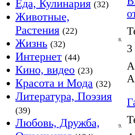
В
Еда, Кулинария
(32)
о
Животные,
Растения
Т
(22)
Жизнь
8.
(32)
3
Интернет
(44)
А
Кино, видео
(23)
А
Красота и Мода
(32)
Литература, Поэзия
Г
(39)
Т
Любовь, Дружба,
9.