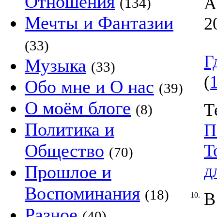
Отношения
А
(134)
Мечты и Фантазии
2
(33)
Г
Музыка
(33)
(
Обо мне и О нас
(39)
О моём блоге
Т
(8)
Политика и
П
Общество
Т
(70)
д
Прошлое и
Воспоминания
(18)
В
10.
Разное
(40)