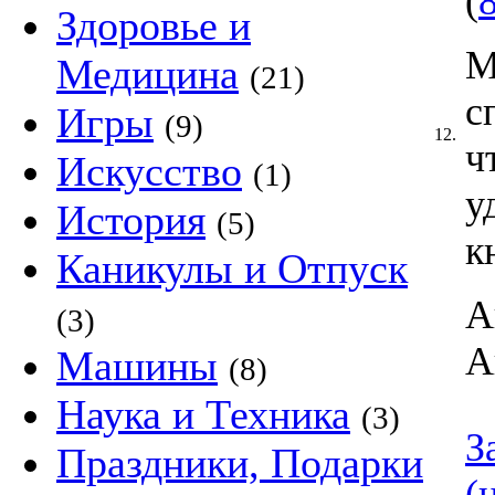
(
Здоровье и
М
Медицина
(21)
с
Игры
(9)
12.
ч
Искусство
(1)
у
История
(5)
к
Каникулы и Отпуск
А
(3)
А
Машины
(8)
Наука и Техника
(3)
З
Праздники, Подарки
(