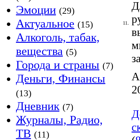
Д
Эмоции
(29)
р
Актуальное
(15)
11.
в
Алкоголь, табак,
м
вещества
(5)
з
Города и страны
(7)
А
Деньги, Финансы
2
(13)
Дневник
(7)
Д
Журналы, Радио,
с
ТВ
(11)