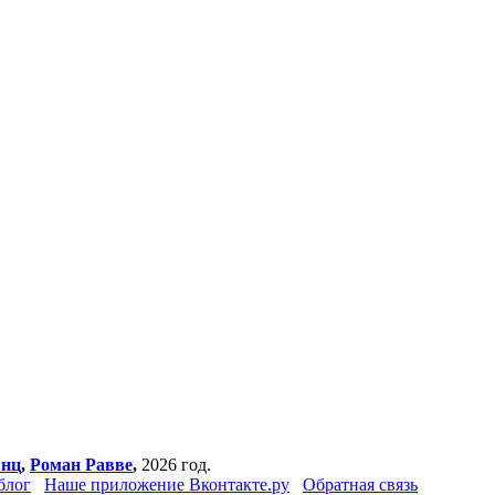
янц
,
Роман Равве
,
2026 год.
блог
Наше приложение Вконтакте.ру
Обратная связь