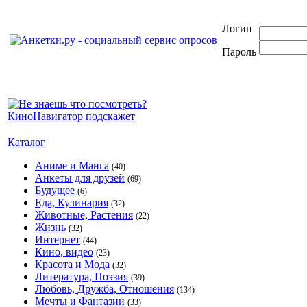
Логин
Пароль
Каталог
Аниме и Манга
(40)
Анкеты для друзей
(69)
Будущее
(6)
Еда, Кулинария
(32)
Животные, Растения
(22)
Жизнь
(32)
Интернет
(44)
Кино, видео
(23)
Красота и Мода
(32)
Литература, Поэзия
(39)
Любовь, Дружба, Отношения
(134)
Мечты и Фантазии
(33)