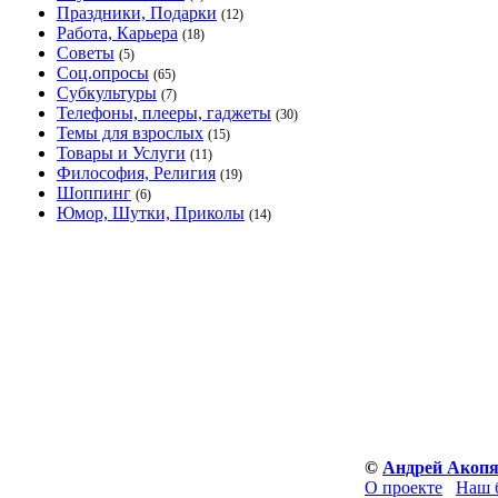
Праздники, Подарки
(12)
Работа, Карьера
(18)
Советы
(5)
Соц.опросы
(65)
Субкультуры
(7)
Телефоны, плееры, гаджеты
(30)
Темы для взрослых
(15)
Товары и Услуги
(11)
Философия, Религия
(19)
Шоппинг
(6)
Юмор, Шутки, Приколы
(14)
©
Андрей Акоп
О проекте
Наш 