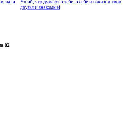
твeчали
Узнай, что думают о тебе, о себе и о жизни твои
друзья и знакомые!
а 82