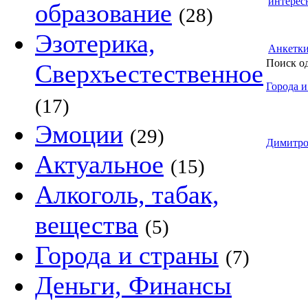
интерес
образование
(28)
Эзотерика,
Анкетк
Поиск о
Сверхъестественное
Города и
(17)
Эмоции
(29)
Димитро
Актуальное
(15)
Алкоголь, табак,
вещества
(5)
Города и страны
(7)
Деньги, Финансы