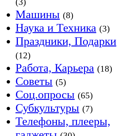
(3)
Машины
(8)
Наука и Техника
(3)
Праздники, Подарки
(12)
Работа, Карьера
(18)
Советы
(5)
Соц.опросы
(65)
Субкультуры
(7)
Телефоны, плееры,
гаджеты
(30)