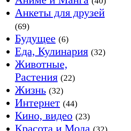
(40)
Анкеты для друзей
(69)
Будущее
(6)
Еда, Кулинария
(32)
Животные,
Растения
(22)
Жизнь
(32)
Интернет
(44)
Кино, видео
(23)
Красота и Мода
(32)