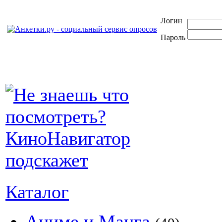
Логин
Пароль
Каталог
Аниме и Манга