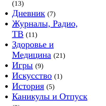
(13)
Дневник
(7)
Журналы, Радио,
ТВ
(11)
Здоровье и
Медицина
(21)
Игры
(9)
Искусство
(1)
История
(5)
Каникулы и Отпуск