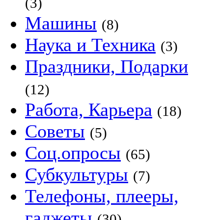
(3)
Машины
(8)
Наука и Техника
(3)
Праздники, Подарки
(12)
Работа, Карьера
(18)
Советы
(5)
Соц.опросы
(65)
Субкультуры
(7)
Телефоны, плееры,
гаджеты
(30)