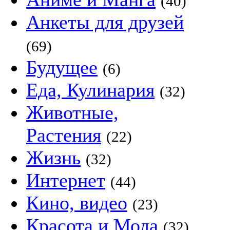
(40)
Анкеты для друзей
(69)
Будущее
(6)
Еда, Кулинария
(32)
Животные,
Растения
(22)
Жизнь
(32)
Интернет
(44)
Кино, видео
(23)
Красота и Мода
(32)