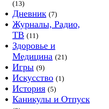
(13)
Дневник
(7)
Журналы, Радио,
ТВ
(11)
Здоровье и
Медицина
(21)
Игры
(9)
Искусство
(1)
История
(5)
Каникулы и Отпуск