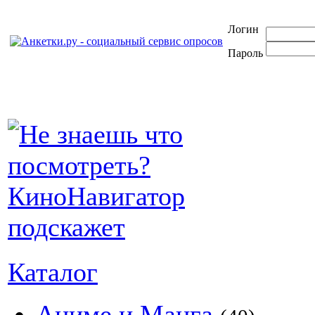
Логин
Пароль
Каталог
Аниме и Манга