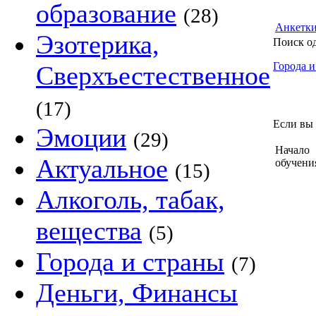
образование
(28)
Анкетк
Эзотерика,
Поиск о
Города и
Сверхъестественное
(17)
Если вы 
Эмоции
(29)
Начало
Актуальное
обучени
(15)
Алкоголь, табак,
вещества
(5)
Города и страны
(7)
Деньги, Финансы