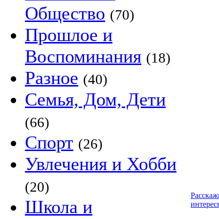
Общество
(70)
Прошлое и
Воспоминания
(18)
Разное
(40)
Семья, Дом, Дети
(66)
Спорт
(26)
Увлечения и Хобби
(20)
Расскаж
Школа и
интерес