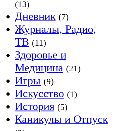
(13)
Дневник
(7)
Журналы, Радио,
ТВ
(11)
Здоровье и
Медицина
(21)
Игры
(9)
Искусство
(1)
История
(5)
Каникулы и Отпуск