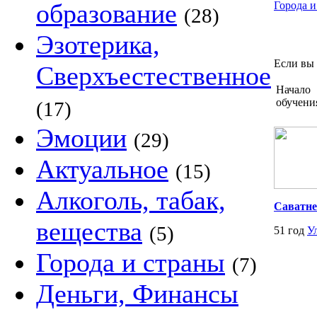
образование
Города и
(28)
Эзотерика,
Если вы 
Сверхъестественное
Начало
обучени
(17)
Эмоции
(29)
Актуальное
(15)
Алкоголь, табак,
Саватне
вещества
(5)
51 год
У
Города и страны
(7)
Деньги, Финансы