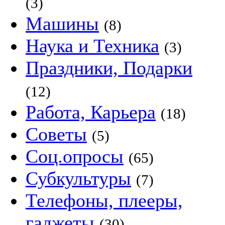
(3)
Машины
(8)
Наука и Техника
(3)
Праздники, Подарки
(12)
Работа, Карьера
(18)
Советы
(5)
Соц.опросы
(65)
Субкультуры
(7)
Телефоны, плееры,
гаджеты
(30)