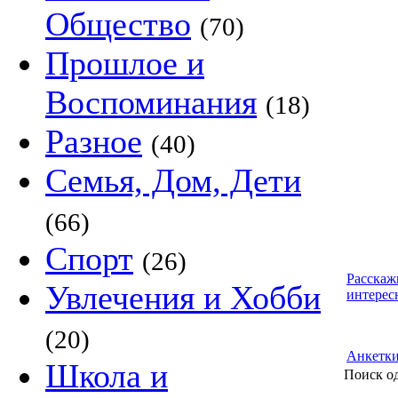
Общество
(70)
Прошлое и
Воспоминания
(18)
Разное
(40)
Семья, Дом, Дети
(66)
Спорт
(26)
Расскаж
Увлечения и Хобби
интерес
(20)
Анкетк
Школа и
Поиск о