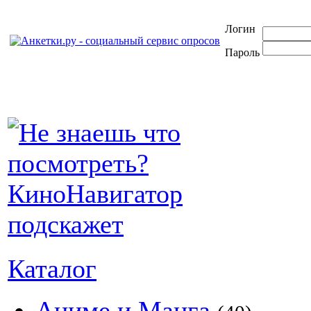
Логин
Пароль
Каталог
Аниме и Манга