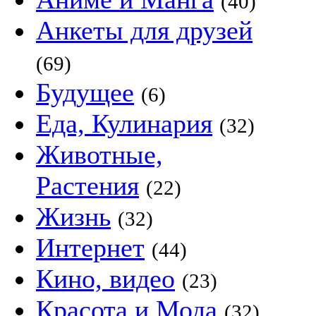
(40)
Анкеты для друзей
(69)
Будущее
(6)
Еда, Кулинария
(32)
Животные,
Растения
(22)
Жизнь
(32)
Интернет
(44)
Кино, видео
(23)
Красота и Мода
(32)