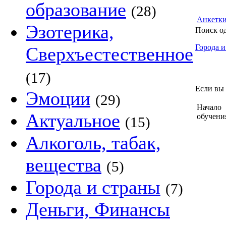
образование
(28)
Анкетк
Эзотерика,
Поиск о
Города и
Сверхъестественное
(17)
Если вы 
Эмоции
(29)
Начало
Актуальное
обучени
(15)
Алкоголь, табак,
вещества
(5)
Города и страны
(7)
Деньги, Финансы