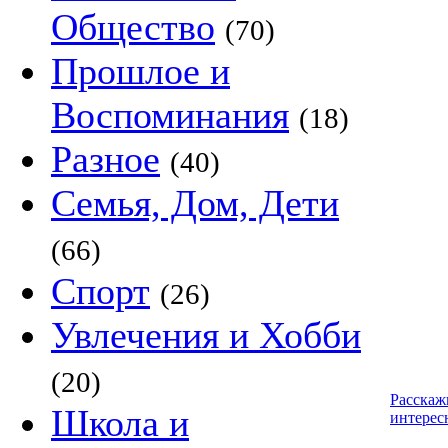
Общество
(70)
Прошлое и
Воспоминания
(18)
Разное
(40)
Семья, Дом, Дети
(66)
Спорт
(26)
Увлечения и Хобби
(20)
Расскаж
Школа и
интерес