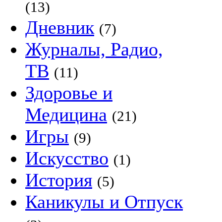
(13)
Дневник
(7)
Журналы, Радио,
ТВ
(11)
Здоровье и
Медицина
(21)
Игры
(9)
Искусство
(1)
История
(5)
Каникулы и Отпуск