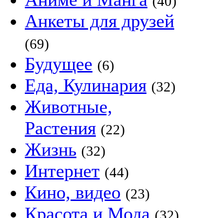
(40)
Анкеты для друзей
(69)
Будущее
(6)
Еда, Кулинария
(32)
Животные,
Растения
(22)
Жизнь
(32)
Интернет
(44)
Кино, видео
(23)
Красота и Мода
(32)