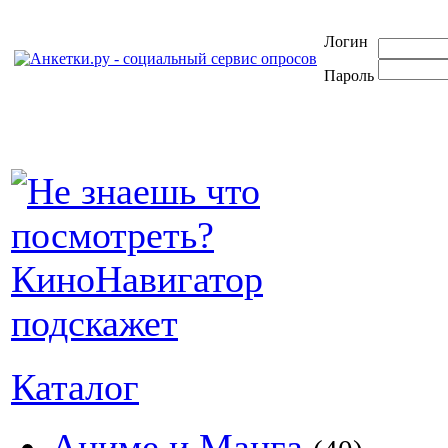
Логин
Пароль
Каталог
Аниме и Манга