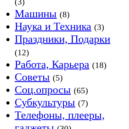
(3)
Машины
(8)
Наука и Техника
(3)
Праздники, Подарки
(12)
Работа, Карьера
(18)
Советы
(5)
Соц.опросы
(65)
Субкультуры
(7)
Телефоны, плееры,
гаджеты
(30)