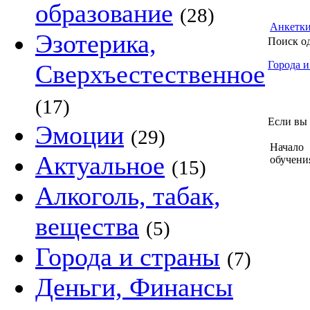
образование
(28)
Анкетк
Эзотерика,
Поиск о
Города и
Сверхъестественное
(17)
Если вы 
Эмоции
(29)
Начало
Актуальное
обучени
(15)
Алкоголь, табак,
вещества
(5)
Города и страны
(7)
Деньги, Финансы