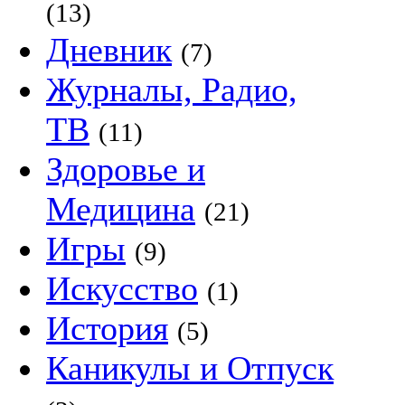
(13)
Дневник
(7)
Журналы, Радио,
ТВ
(11)
Здоровье и
Медицина
(21)
Игры
(9)
Искусство
(1)
История
(5)
Каникулы и Отпуск