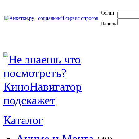
Логин
Пароль
Каталог
Аниме и Манга