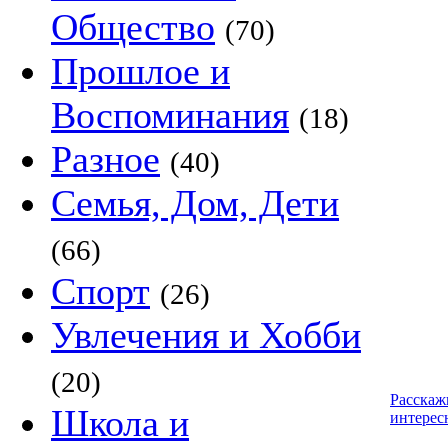
Общество
(70)
Прошлое и
Воспоминания
(18)
Разное
(40)
Семья, Дом, Дети
(66)
Спорт
(26)
Увлечения и Хобби
(20)
Расскаж
Школа и
интерес