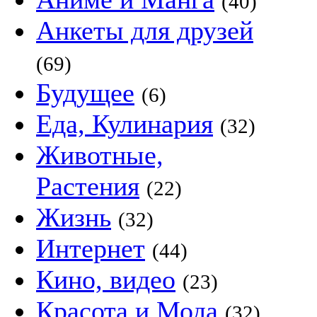
(40)
Анкеты для друзей
(69)
Будущее
(6)
Еда, Кулинария
(32)
Животные,
Растения
(22)
Жизнь
(32)
Интернет
(44)
Кино, видео
(23)
Красота и Мода
(32)