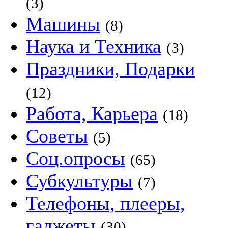
(3)
Машины
(8)
Наука и Техника
(3)
Праздники, Подарки
(12)
Работа, Карьера
(18)
Советы
(5)
Соц.опросы
(65)
Субкультуры
(7)
Телефоны, плееры,
гаджеты
(30)