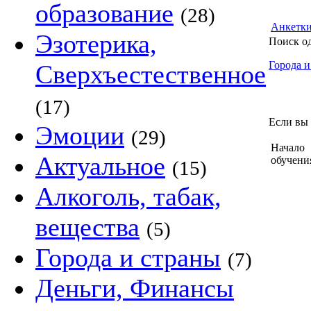
образование
(28)
Анкетк
Эзотерика,
Поиск о
Города и
Сверхъестественное
(17)
Если вы 
Эмоции
(29)
Начало
Актуальное
обучени
(15)
Алкоголь, табак,
вещества
(5)
Города и страны
(7)
Деньги, Финансы