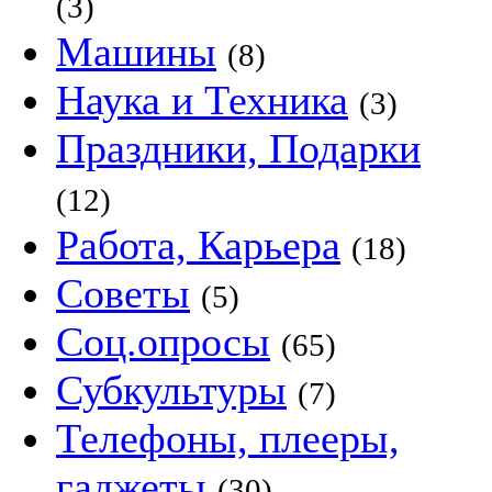
(3)
Машины
(8)
Наука и Техника
(3)
Праздники, Подарки
(12)
Работа, Карьера
(18)
Советы
(5)
Соц.опросы
(65)
Субкультуры
(7)
Телефоны, плееры,
гаджеты
(30)