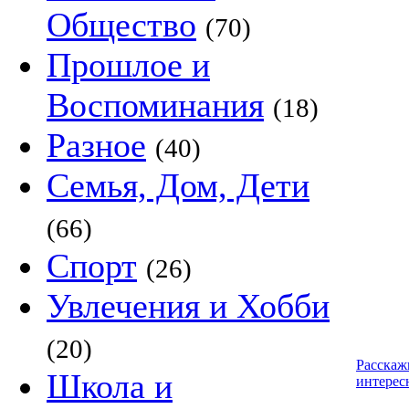
Общество
(70)
Прошлое и
Воспоминания
(18)
Разное
(40)
Семья, Дом, Дети
(66)
Спорт
(26)
Увлечения и Хобби
(20)
Расскаж
Школа и
интерес