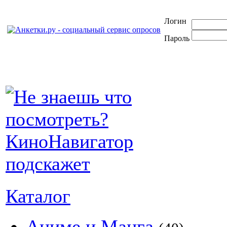
Логин
Пароль
Каталог
Аниме и Манга