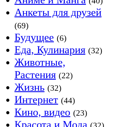
(40)
Анкеты для друзей
(69)
Будущее
(6)
Еда, Кулинария
(32)
Животные,
Растения
(22)
Жизнь
(32)
Интернет
(44)
Кино, видео
(23)
Красота и Мода
(32)