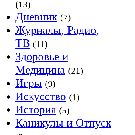
(13)
Дневник
(7)
Журналы, Радио,
ТВ
(11)
Здоровье и
Медицина
(21)
Игры
(9)
Искусство
(1)
История
(5)
Каникулы и Отпуск