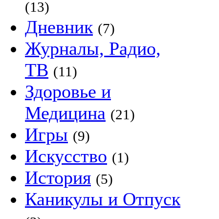
(13)
Дневник
(7)
Журналы, Радио,
ТВ
(11)
Здоровье и
Медицина
(21)
Игры
(9)
Искусство
(1)
История
(5)
Каникулы и Отпуск