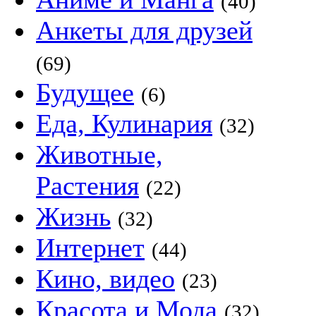
(40)
Анкеты для друзей
(69)
Будущее
(6)
Еда, Кулинария
(32)
Животные,
Растения
(22)
Жизнь
(32)
Интернет
(44)
Кино, видео
(23)
Красота и Мода
(32)