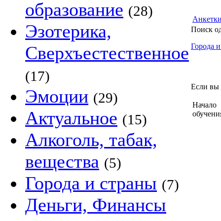
образование
(28)
Анкетк
Эзотерика,
Поиск о
Города и
Сверхъестественное
(17)
Если вы 
Эмоции
(29)
Начало
Актуальное
обучени
(15)
Алкоголь, табак,
вещества
(5)
Города и страны
(7)
Деньги, Финансы