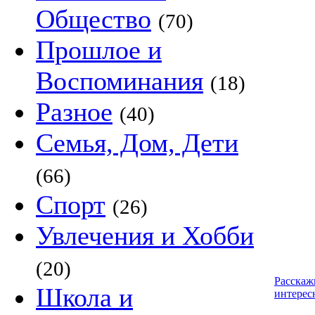
Общество
(70)
Прошлое и
Воспоминания
(18)
Разное
(40)
Семья, Дом, Дети
(66)
Спорт
(26)
Увлечения и Хобби
(20)
Расскаж
Школа и
интерес