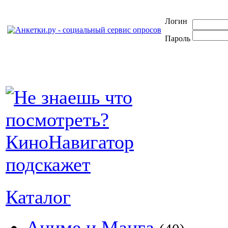
Логин
Пароль
Каталог
Аниме и Манга