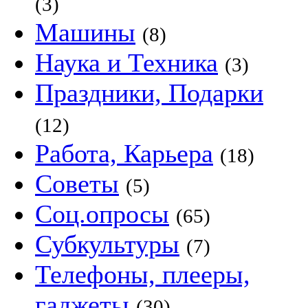
(3)
Машины
(8)
Наука и Техника
(3)
Праздники, Подарки
(12)
Работа, Карьера
(18)
Советы
(5)
Соц.опросы
(65)
Субкультуры
(7)
Телефоны, плееры,
гаджеты
(30)