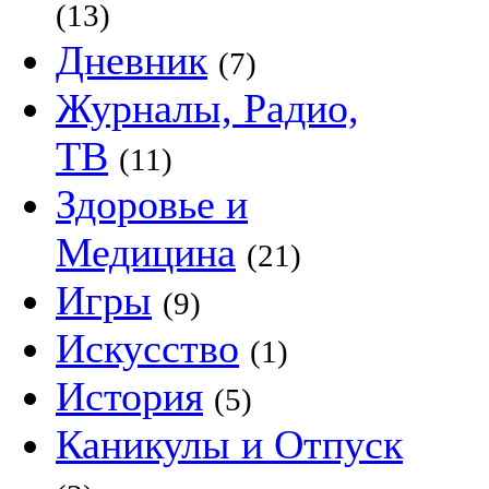
(13)
Дневник
(7)
Журналы, Радио,
ТВ
(11)
Здоровье и
Медицина
(21)
Игры
(9)
Искусство
(1)
История
(5)
Каникулы и Отпуск