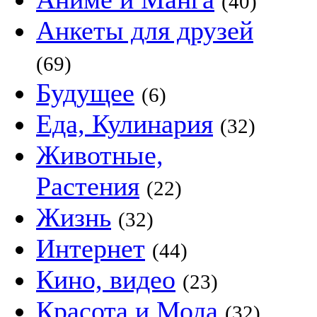
(40)
Анкеты для друзей
(69)
Будущее
(6)
Еда, Кулинария
(32)
Животные,
Растения
(22)
Жизнь
(32)
Интернет
(44)
Кино, видео
(23)
Красота и Мода
(32)