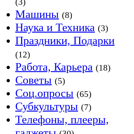
(3)
Машины
(8)
Наука и Техника
(3)
Праздники, Подарки
(12)
Работа, Карьера
(18)
Советы
(5)
Соц.опросы
(65)
Субкультуры
(7)
Телефоны, плееры,
гаджеты
(30)