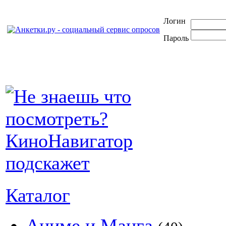
Логин
Пароль
Каталог
Аниме и Манга