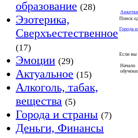
образование
(28)
Анкетк
Эзотерика,
Поиск о
Города и
Сверхъестественное
(17)
Если вы 
Эмоции
(29)
Начало
Актуальное
обучени
(15)
Алкоголь, табак,
вещества
(5)
Города и страны
(7)
Деньги, Финансы