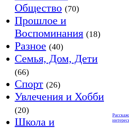
Общество
(70)
Прошлое и
Воспоминания
(18)
Разное
(40)
Семья, Дом, Дети
(66)
Спорт
(26)
Увлечения и Хобби
(20)
Расскаж
Школа и
интерес