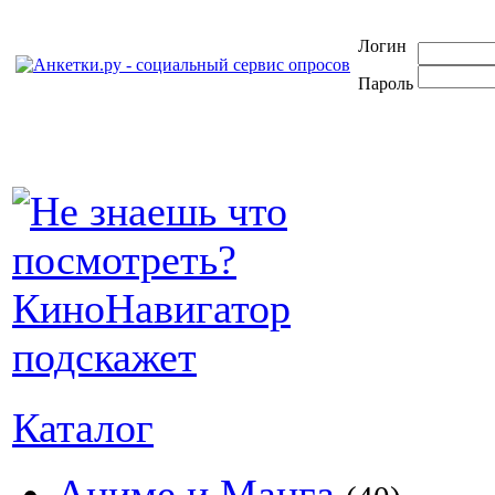
Логин
Пароль
Каталог
Аниме и Манга