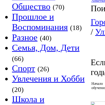
Анкетк
Общество
(70)
Пои
Прошлое и
Гор
Воспоминания
(18)
/
Ул
Разное
(40)
Семья, Дом, Дети
(66)
Есл
Спорт
(26)
год
Увлечения и Хобби
Начало
(20)
обучени
Школа и