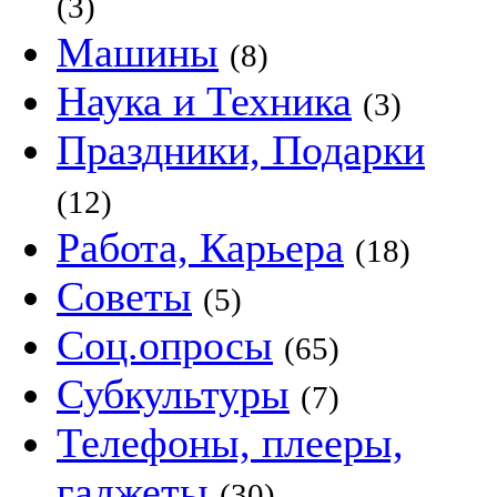
(3)
Машины
(8)
Наука и Техника
(3)
Праздники, Подарки
(12)
Работа, Карьера
(18)
Советы
(5)
Соц.опросы
(65)
Субкультуры
(7)
Телефоны, плееры,
гаджеты
(30)