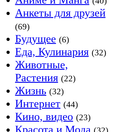
(40)
Анкеты для друзей
(69)
Будущее
(6)
Еда, Кулинария
(32)
Животные,
Растения
(22)
Жизнь
(32)
Интернет
(44)
Кино, видео
(23)
Красота и Мода
(32)