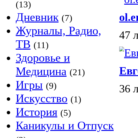
(13)
Дневник
ol.e
(7)
Журналы, Радио,
47 
ТВ
(11)
Здоровье и
Медицина
Евг
(21)
Игры
(9)
36 
Искусство
(1)
История
(5)
Каникулы и Отпуск