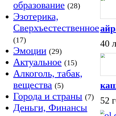
образование
(28)
Эзотерика,
Сверхъестественное
айр
(17)
40 
Эмоции
(29)
Актуальное
(15)
Алкоголь, табак,
вещества
каш
(5)
Города и страны
(7)
52 
Деньги, Финансы