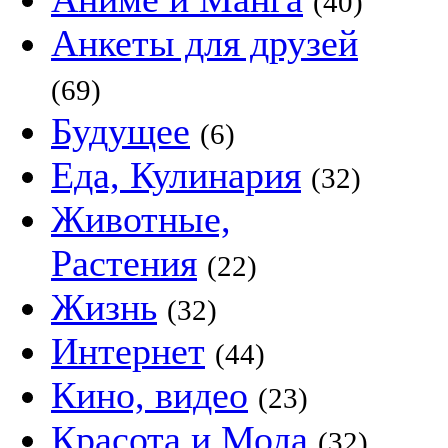
(40)
Анкеты для друзей
(69)
Будущее
(6)
Еда, Кулинария
(32)
Животные,
Растения
(22)
Жизнь
(32)
Интернет
(44)
Кино, видео
(23)
Красота и Мода
(32)