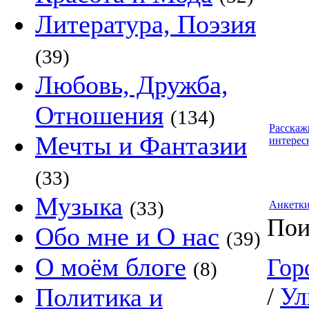
Литература, Поэзия
(39)
Любовь, Дружба,
Отношения
(134)
Расскаж
Мечты и Фантазии
интерес
(33)
Музыка
(33)
Анкетк
Пои
Обо мне и О нас
(39)
О моём блоге
Гор
(8)
Политика и
/
Ул