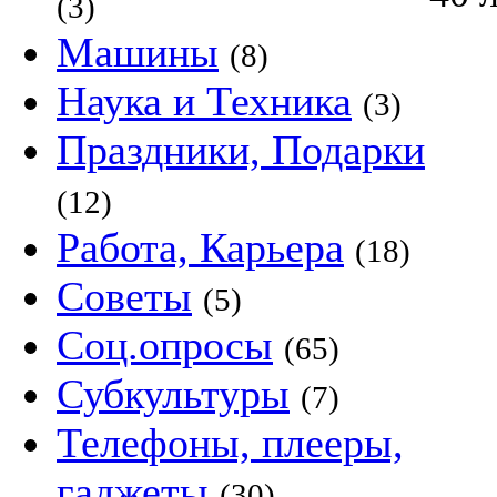
(3)
Машины
(8)
Наука и Техника
(3)
Праздники, Подарки
(12)
Работа, Карьера
(18)
Советы
(5)
Соц.опросы
(65)
Субкультуры
(7)
Телефоны, плееры,
гаджеты
(30)