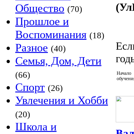
(Ул
Общество
(70)
Прошлое и
Воспоминания
(18)
Есл
Разное
(40)
год
Семья, Дом, Дети
(66)
Начало
обучени
Спорт
(26)
Увлечения и Хобби
(20)
Школа и
Вал