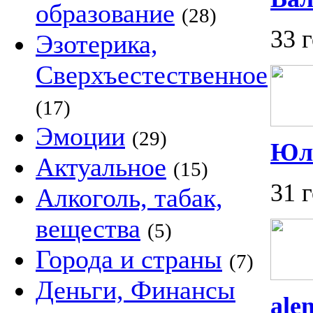
образование
(28)
33 
Эзотерика,
Сверхъестественное
(17)
Эмоции
(29)
Юл
Актуальное
(15)
31 
Алкоголь, табак,
вещества
(5)
Города и страны
(7)
Деньги, Финансы
ale