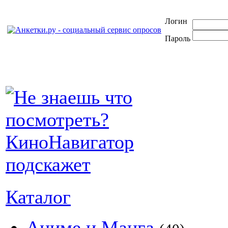
Логин
Пароль
Каталог
Аниме и Манга