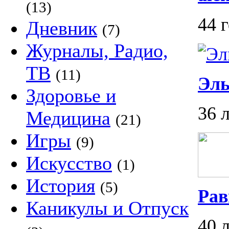
(13)
44 
Дневник
(7)
Журналы, Радио,
ТВ
(11)
Эл
Здоровье и
36 
Медицина
(21)
Игры
(9)
Искусство
(1)
История
(5)
Рав
Каникулы и Отпуск
40 