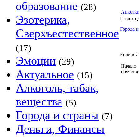
образование
(28)
Анкетк
Эзотерика,
Поиск о
Города и
Сверхъестественное
(17)
Если вы 
Эмоции
(29)
Начало
Актуальное
обучени
(15)
Алкоголь, табак,
вещества
(5)
Города и страны
(7)
Деньги, Финансы