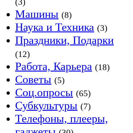
(3)
Машины
(8)
Наука и Техника
(3)
Праздники, Подарки
(12)
Работа, Карьера
(18)
Советы
(5)
Соц.опросы
(65)
Субкультуры
(7)
Телефоны, плееры,
гаджеты
(30)