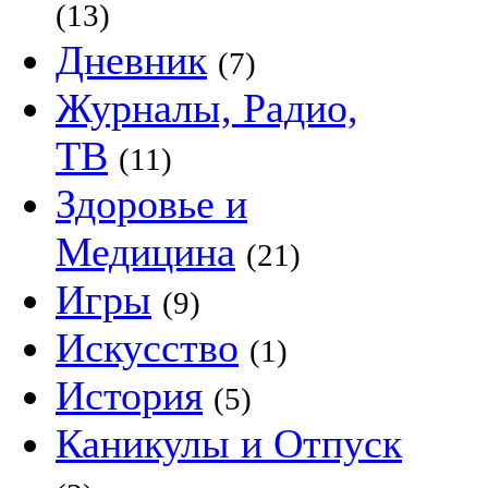
(13)
Дневник
(7)
Журналы, Радио,
ТВ
(11)
Здоровье и
Медицина
(21)
Игры
(9)
Искусство
(1)
История
(5)
Каникулы и Отпуск