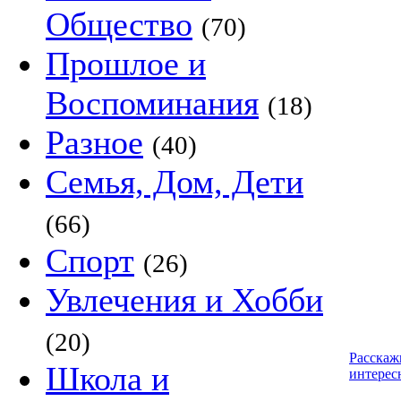
Общество
(70)
Прошлое и
Воспоминания
(18)
Разное
(40)
Семья, Дом, Дети
(66)
Спорт
(26)
Увлечения и Хобби
(20)
Расскаж
Школа и
интерес