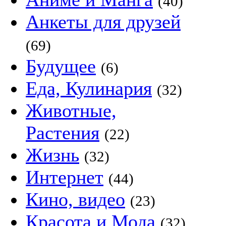
(40)
Анкеты для друзей
(69)
Будущее
(6)
Еда, Кулинария
(32)
Животные,
Растения
(22)
Жизнь
(32)
Интернет
(44)
Кино, видео
(23)
Красота и Мода
(32)