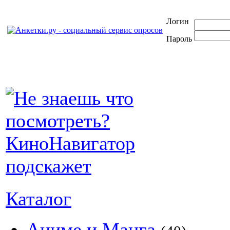
Логин
Пароль
Каталог
Аниме и Манга