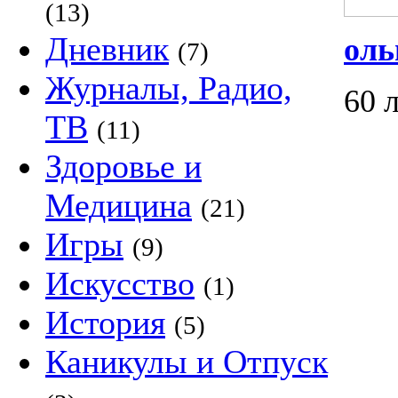
(13)
Дневник
оль
(7)
Журналы, Радио,
60 
ТВ
(11)
Здоровье и
Медицина
(21)
Игры
(9)
Искусство
(1)
История
(5)
Каникулы и Отпуск