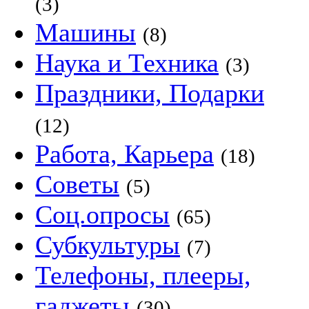
(3)
Машины
(8)
Наука и Техника
(3)
Праздники, Подарки
(12)
Работа, Карьера
(18)
Советы
(5)
Соц.опросы
(65)
Субкультуры
(7)
Телефоны, плееры,
гаджеты
(30)