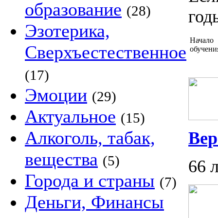
образование
(28)
год
Эзотерика,
Начало
Сверхъестественное
обучени
(17)
Эмоции
(29)
Актуальное
(15)
Алкоголь, табак,
Вер
вещества
(5)
66 
Города и страны
(7)
Деньги, Финансы