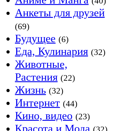
(40)
Анкеты для друзей
(69)
Будущее
(6)
Еда, Кулинария
(32)
Животные,
Растения
(22)
Жизнь
(32)
Интернет
(44)
Кино, видео
(23)
Красота и Мода
(32)