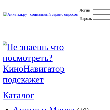
Логин
Пароль
Каталог
Аниме и Манга