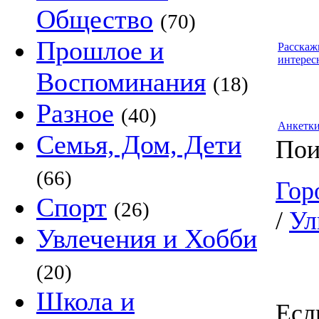
Общество
(70)
Прошлое и
Расскаж
интерес
Воспоминания
(18)
Разное
(40)
Анкетк
Семья, Дом, Дети
Пои
(66)
Гор
Спорт
(26)
/
Ул
Увлечения и Хобби
(20)
Школа и
Есл