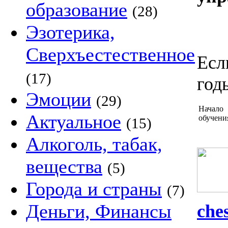
образование
(28)
Эзотерика,
Сверхъестественное
Есл
(17)
год
Эмоции
(29)
Начало
Актуальное
обучени
(15)
Алкоголь, табак,
вещества
(5)
Города и страны
(7)
Деньги, Финансы
che