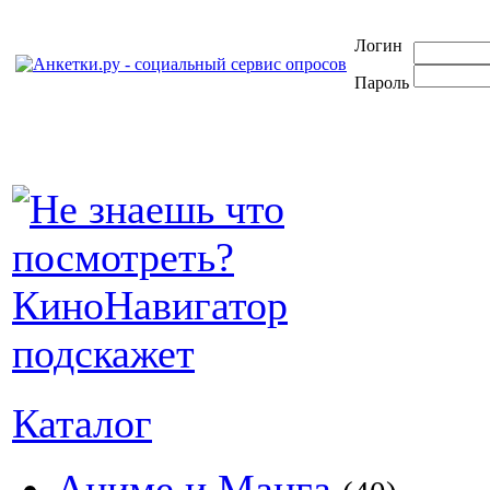
Логин
Пароль
Каталог
Аниме и Манга