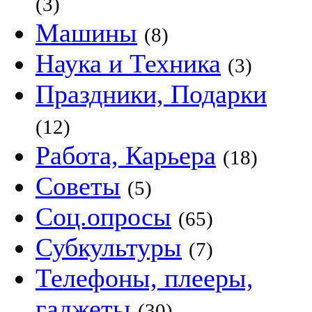
(3)
Машины
(8)
Наука и Техника
(3)
Праздники, Подарки
(12)
Работа, Карьера
(18)
Советы
(5)
Соц.опросы
(65)
Субкультуры
(7)
Телефоны, плееры,
гаджеты
(30)