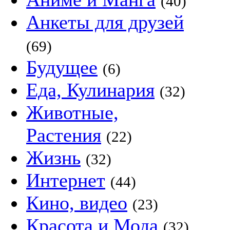
(40)
Анкеты для друзей
(69)
Будущее
(6)
Еда, Кулинария
(32)
Животные,
Растения
(22)
Жизнь
(32)
Интернет
(44)
Кино, видео
(23)
Красота и Мода
(32)