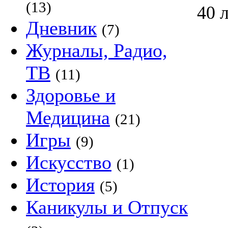
(13)
40 
Дневник
(7)
Журналы, Радио,
ТВ
(11)
Здоровье и
Медицина
(21)
Игры
(9)
Искусство
(1)
История
(5)
Каникулы и Отпуск