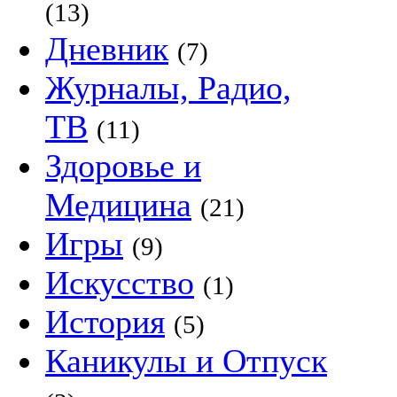
(13)
Дневник
(7)
Журналы, Радио,
ТВ
(11)
Здоровье и
Медицина
(21)
Игры
(9)
Искусство
(1)
История
(5)
Каникулы и Отпуск