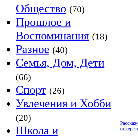
Общество
(70)
Прошлое и
Воспоминания
(18)
Разное
(40)
Семья, Дом, Дети
(66)
Спорт
(26)
Увлечения и Хобби
(20)
Расскаж
Школа и
интерес