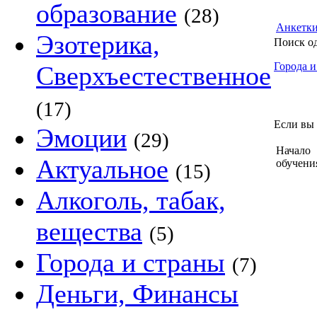
образование
(28)
Анкетк
Эзотерика,
Поиск о
Города и
Сверхъестественное
(17)
Если вы 
Эмоции
(29)
Начало
Актуальное
обучени
(15)
Алкоголь, табак,
вещества
(5)
Города и страны
(7)
Деньги, Финансы