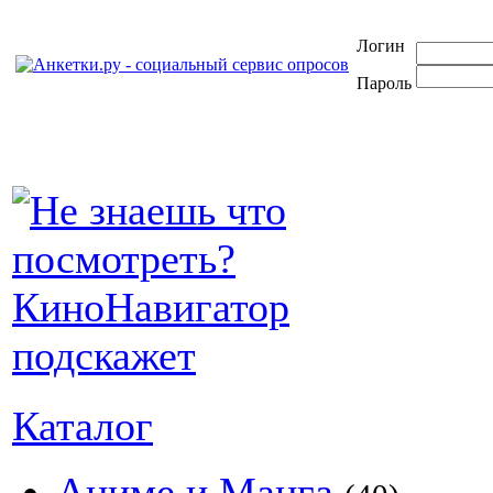
Логин
Пароль
Каталог
Аниме и Манга