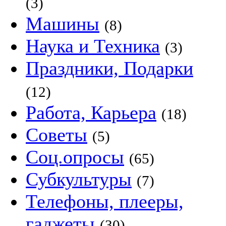
(3)
Машины
(8)
Наука и Техника
(3)
Праздники, Подарки
(12)
Работа, Карьера
(18)
Советы
(5)
Соц.опросы
(65)
Субкультуры
(7)
Телефоны, плееры,
гаджеты
(30)