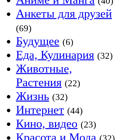
(40)
Анкеты для друзей
(69)
Будущее
(6)
Еда, Кулинария
(32)
Животные,
Растения
(22)
Жизнь
(32)
Интернет
(44)
Кино, видео
(23)
Красота и Мода
(32)