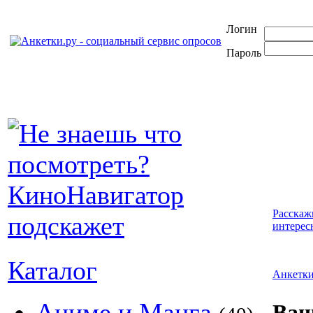
Логин
Пароль
Расскаж
интерес
Каталог
Анкетк
Аниме и Манга
Ваш