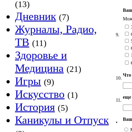
(13)
Ваш
Дневник
(7)
Можн
Журналы, Радио,
3
б
9.
ТВ
(11)
5
6
Здоровье и
1
Медицина
(21)
Что 
Игры
10.
(9)
Искусство
(1)
еще
11.
История
(5)
Каникулы и Отпуск
Ваш
•