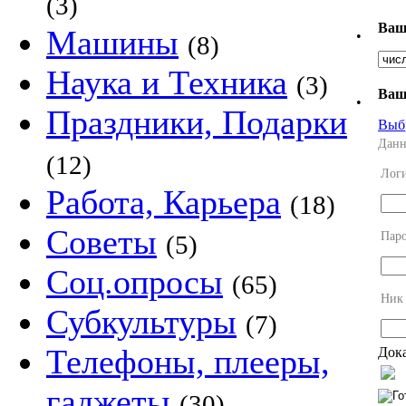
(3)
Ваш
Машины
•
(8)
Наука и Техника
(3)
Ваш
•
Праздники, Подарки
Выб
Данн
(12)
Лог
Работа, Карьера
(18)
Советы
Пар
(5)
Соц.опросы
(65)
Ник
Субкультуры
(7)
Телефоны, плееры,
Дока
гаджеты
(30)