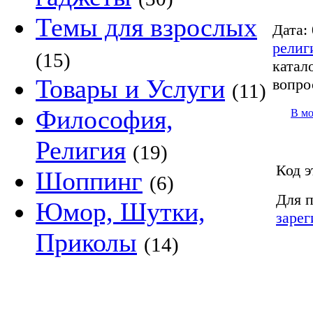
Темы для взрослых
Дата:
религ
(15)
катало
Товары и Услуги
вопро
(11)
Философия,
В м
Религия
(19)
Код э
Шоппинг
(6)
Для п
Юмор, Шутки,
зарег
Приколы
(14)