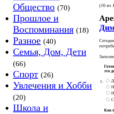
Общество
(10 из 
(70)
Прошлое и
Аре
Дим
Воспоминания
(18)
Разное
(40)
Сегодн
потребн
Семья, Дом, Дети
Заполня
(66)
Готов
это д
Спорт
(26)
Д
1.
Увлечения и Хобби
Н
Н
(20)
С
Школа и
Как 