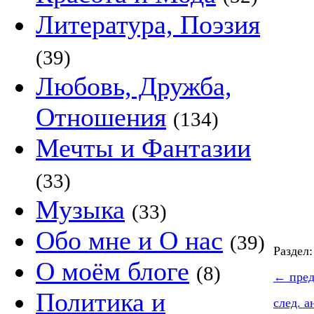
Литература, Поэзия
(39)
Любовь, Дружба,
Отношения
(134)
Мечты и Фантазии
(33)
Музыка
(33)
Обо мне и О нас
(39)
Раздел
О моём блоге
(8)
←
пред
Политика и
след. 