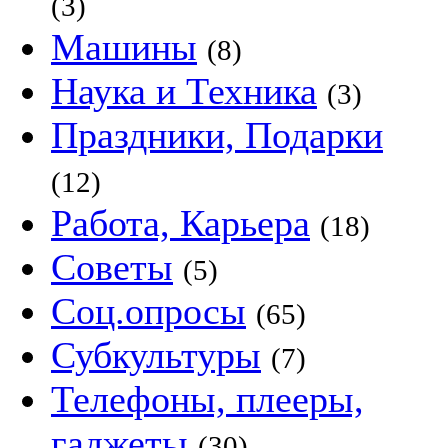
(3)
Машины
(8)
Наука и Техника
(3)
Праздники, Подарки
(12)
Работа, Карьера
(18)
Советы
(5)
Соц.опросы
(65)
Субкультуры
(7)
Телефоны, плееры,
гаджеты
(30)