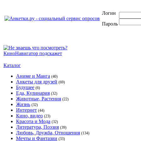
Логин
Пароль
Каталог
Аниме и Манга
(40)
Анкеты для друзей
(69)
Будущее
(6)
Еда, Кулинария
(32)
Животные, Растения
(22)
Жизнь
(32)
Интернет
(44)
Кино, видео
(23)
Красота и Мода
(32)
Литература, Поэзия
(39)
Любовь, Дружба, Отношения
(134)
Мечты и Фантазии
(33)