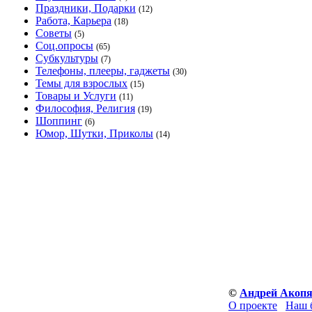
Праздники, Подарки
(12)
Работа, Карьера
(18)
Советы
(5)
Соц.опросы
(65)
Субкультуры
(7)
Телефоны, плееры, гаджеты
(30)
Темы для взрослых
(15)
Товары и Услуги
(11)
Философия, Религия
(19)
Шоппинг
(6)
Юмор, Шутки, Приколы
(14)
©
Андрей Акоп
О проекте
Наш 