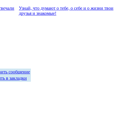
твeчали
Узнай, что думают о тебе, о себе и о жизни твои
друзья и знакомые!
вить сообщение
ть в закладки