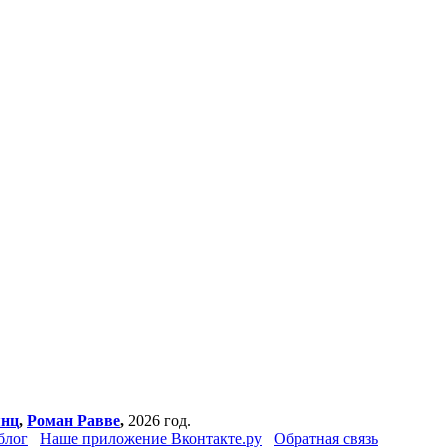
янц
,
Роман Равве
,
2026 год.
блог
Наше приложение Вконтакте.ру
Обратная связь