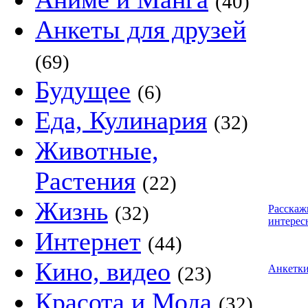
(40)
Анкеты для друзей
(69)
Будущее
(6)
Еда, Кулинария
(32)
Животные,
Растения
(22)
Жизнь
(32)
Расскаж
интерес
Интернет
(44)
Кино, видео
(23)
Анкетк
Красота и Мода
(32)