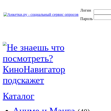
Логин
Пароль
Каталог
Аниме и Манга