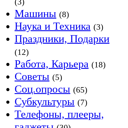
(3)
Машины
(8)
Наука и Техника
(3)
Праздники, Подарки
(12)
Работа, Карьера
(18)
Советы
(5)
Соц.опросы
(65)
Субкультуры
(7)
Телефоны, плееры,
гаджеты
(30)