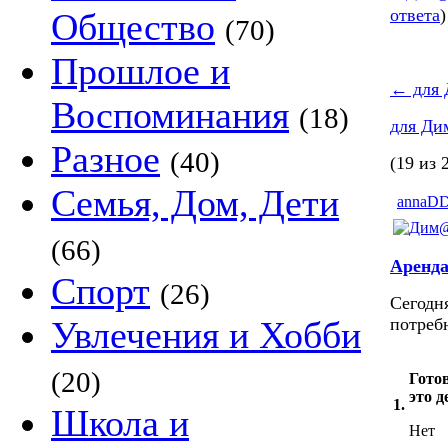
ответа
)
Общество
(70)
Прошлое и
←
для
Воспоминания
(18)
для Д
Разное
(40)
(19 из 
Семья, Дом, Дети
annaD
(66)
Аренда
Спорт
(26)
Сегодн
Увлечения и Хобби
потребн
(20)
Готов
это д
1.
Школа и
Нет