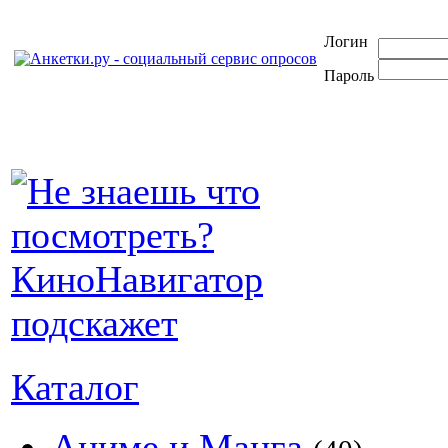
Логин
Пароль
Каталог
Аниме и Манга