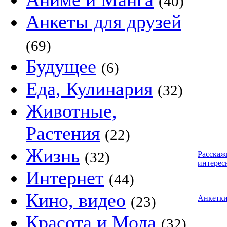
(40)
Анкеты для друзей
(69)
Будущее
(6)
Еда, Кулинария
(32)
Животные,
Растения
(22)
Жизнь
(32)
Расскаж
интерес
Интернет
(44)
Кино, видео
(23)
Анкетк
Красота и Мода
(32)