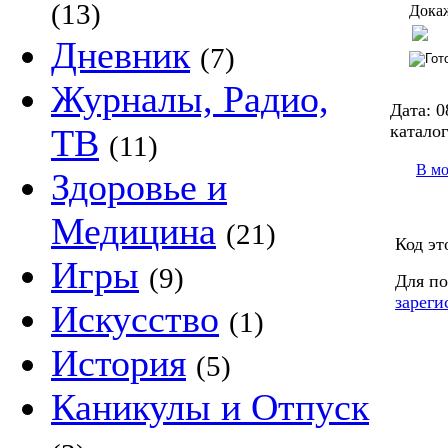
(13)
Докаж
Дневник
(7)
Журналы, Радио,
Дата:
0
каталог
ТВ
(11)
В м
Здоровье и
Медицина
(21)
Код эт
Игры
(9)
Для по
зареги
Искусство
(1)
История
(5)
Каникулы и Отпуск