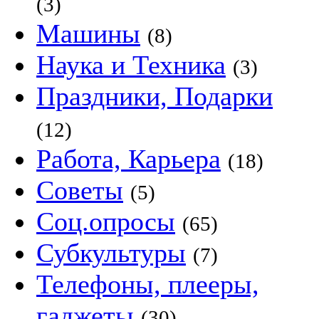
(3)
Машины
(8)
Наука и Техника
(3)
Праздники, Подарки
(12)
Работа, Карьера
(18)
Советы
(5)
Соц.опросы
(65)
Субкультуры
(7)
Телефоны, плееры,
гаджеты
(30)