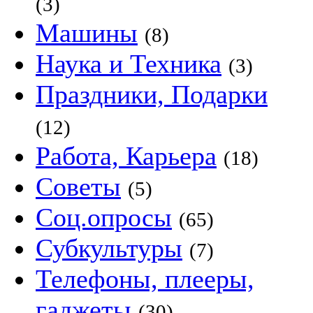
(3)
Машины
(8)
Наука и Техника
(3)
Праздники, Подарки
(12)
Работа, Карьера
(18)
Советы
(5)
Соц.опросы
(65)
Субкультуры
(7)
Телефоны, плееры,
гаджеты
(30)