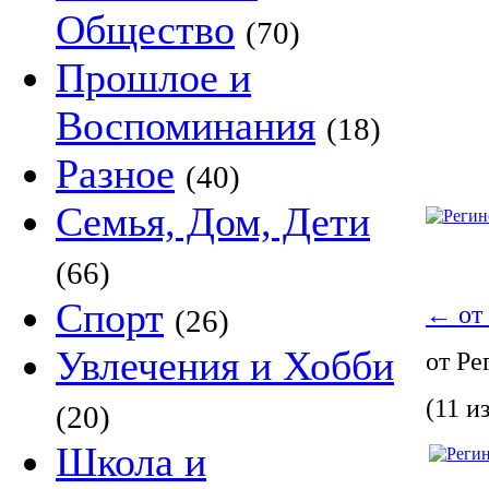
Общество
(70)
Прошлое и
Воспоминания
(18)
Разное
(40)
Семья, Дом, Дети
(66)
Спорт
←
от
(26)
Увлечения и Хобби
от Р
(11 из
(20)
Школа и