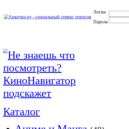
Логин
Пароль
Каталог
Аниме и Манга