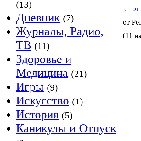
(13)
←
от
Дневник
(7)
от Р
Журналы, Радио,
(11 из
ТВ
(11)
Здоровье и
Медицина
(21)
Игры
(9)
Искусство
(1)
История
(5)
Каникулы и Отпуск