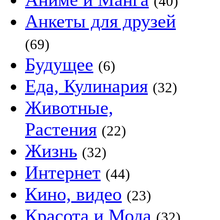
(40)
Анкеты для друзей
(69)
Будущее
(6)
Еда, Кулинария
(32)
Животные,
Растения
(22)
Жизнь
(32)
Интернет
(44)
Кино, видео
(23)
Красота и Мода
(32)