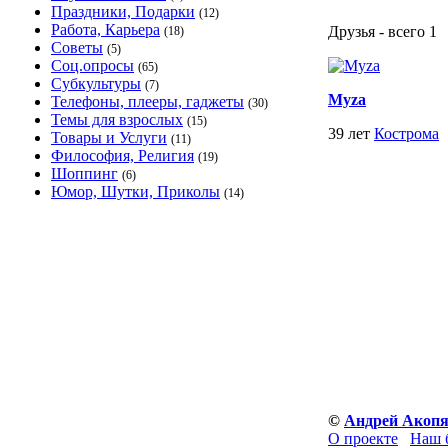
Праздники, Подарки
(12)
Работа, Карьера
Друзья - всего 1
(18)
Советы
(5)
Соц.опросы
(65)
Субкультуры
(7)
Myza
Телефоны, плееры, гаджеты
(30)
Темы для взрослых
(15)
39 лет
Кострома
Товары и Услуги
(11)
Философия, Религия
(19)
Шоппинг
(6)
Юмор, Шутки, Приколы
(14)
©
Андрей Акоп
О проекте
Наш 