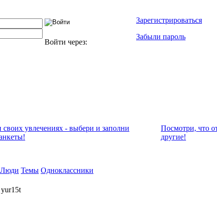
Зарегистрироваться
Забыли пароль
Войти через:
и своих увлечениях - выбери и заполни
Посмотри, что о
анкеты!
другие!
Люди
Темы
Одноклассники
yur15t