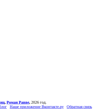
янц
,
Роман Равве
,
2026 год.
блог
Наше приложение Вконтакте.ру
Обратная связь