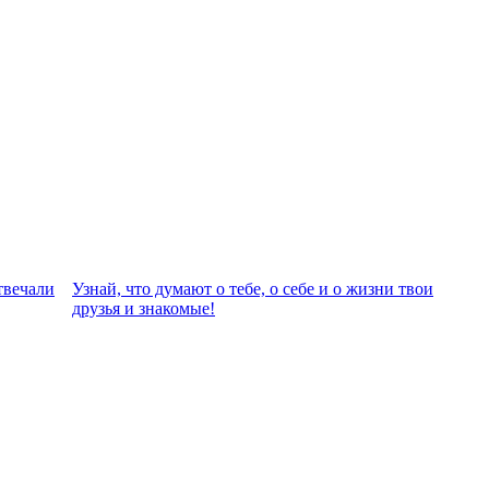
твeчали
Узнай, что думают о тебе, о себе и о жизни твои
друзья и знакомые!