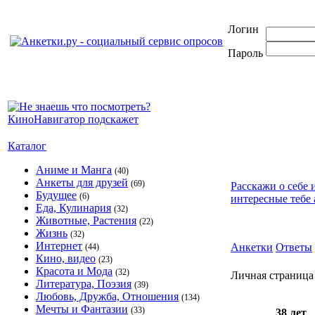
Логин
Пароль
Каталог
Аниме и Манга
(40)
Анкеты для друзей
(69)
Расскажи о себе 
Будущее
(6)
интересные тебе 
Еда, Кулинария
(32)
Животные, Растения
(22)
Жизнь
(32)
Интернет
Анкетки
Ответы
(44)
Кино, видео
(23)
Красота и Мода
(32)
Личная страница 
Литература, Поэзия
(39)
Любовь, Дружба, Отношения
(134)
Мечты и Фантазии
(33)
38 лет