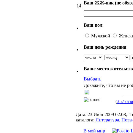
Ваш ЖЖ-ник (не обяза
14.
Ваш пол
•
Мужской
Женск
Ваш день рождения
•
Ваше место жительст
•
Выбрать
Докажите, что вы не ро
(
357 отв
Дата:
23 Июн 2009 02:08,
Т
каталога:
Литература, Поэз
В мой мир