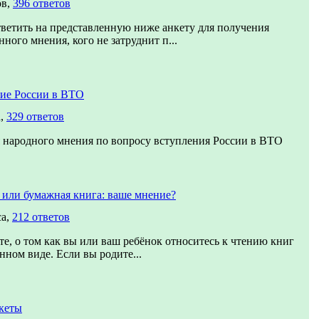
ов,
396 ответов
ветить на представленную ниже анкету для получения
ного мнения, кого не затруднит п...
ие России в ВТО
а,
329 ответов
 народного мнения по вопросу вступления России в ВТО
 или бумажная книга: ваше мнение?
са,
212 ответов
те, о том как вы или ваш ребёнок относитесь к чтению книг
нном виде. Если вы родите...
кеты