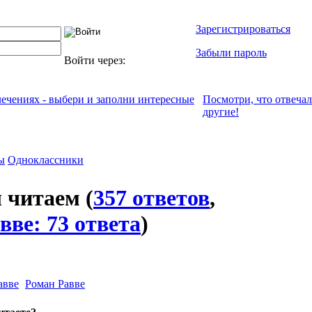
Зарегистрироваться
Забыли пароль
Войти через:
лечениях - выбери и заполни интересные
Посмотри, что отвeча
другие!
ы
Одноклассники
ы читаем
(
357 ответов
,
вве: 73 ответа
)
Роман Равве