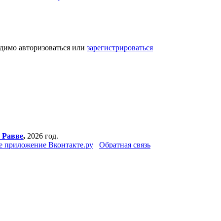
одимо авторизоваться или
зарегистрироваться
 Равве
,
2026 год.
 приложение Вконтакте.ру
Обратная связь