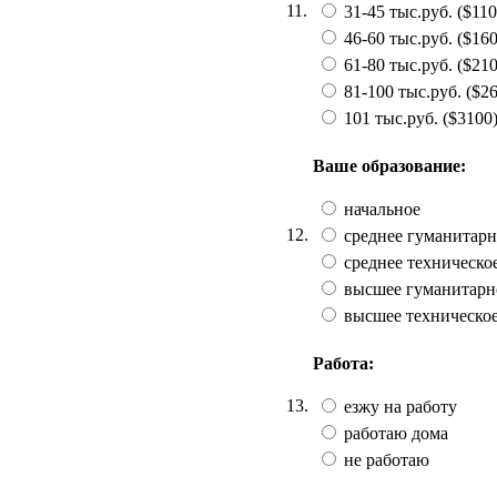
11.
31-45 тыс.руб. ($110
46-60 тыс.руб. ($160
61-80 тыс.руб. ($210
81-100 тыс.руб. ($26
101 тыс.руб. ($3100)
Ваше образование:
начальное
12.
среднее гуманитарн
среднее техническо
высшее гуманитарн
высшее техническо
Работа:
13.
езжу на работу
работаю дома
не работаю