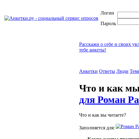
Логин
Пароль
Расскажи о себе и своих ув
тебе анкеты!
Анкетки
Ответы
Люди
Тем
Что и как м
для Роман Ра
Что и как вы читаете?
Заполняется для: