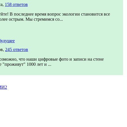
са,
158 ответов
йте! В последнее время вопрос экологии становится все
олее острым. Мы стремимся со...
будущее
ов,
245 ответов
озможно, что наши цифровые фото и записи на стене
 "проживут" 1000 лет и ...
МИ2